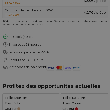
4,55€ / pièce
RABAIS 20%
Commande de plus de : 300€
4,27€ / pièce
RABAIS 25%
*
Réduction sur l'ensemble de votre achat. Vous pouvez ajouter d'autres produits pour
obtenir une meilleure réduction.
En stock (40 lot)
Envoi sous 24 heures
Livraison gratuite dès 75 €
Retours sous 100 jours
Méthodes de paiement
Profitez des opportunités actuelles
Taille: 12x15 cm
Taille: 13x18 cm
Tissu: Jute
Tissu: Coton
Couleur:
Couleur: