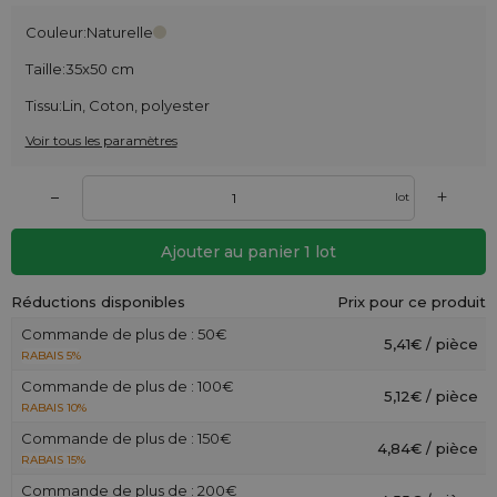
Couleur:
Naturelle
Taille:
35x50 cm
Tissu:
Lin, Coton, polyester
Voir tous les paramètres
+
–
lot
Ajouter au panier
1
lot
Réductions disponibles
Prix pour ce produit
Commande de plus de : 50€
5,41€ / pièce
RABAIS 5%
Commande de plus de : 100€
5,12€ / pièce
RABAIS 10%
Commande de plus de : 150€
4,84€ / pièce
RABAIS 15%
Commande de plus de : 200€