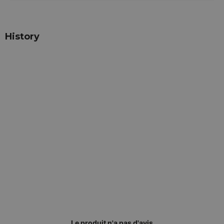
History
Le produit n'a pas d'avis