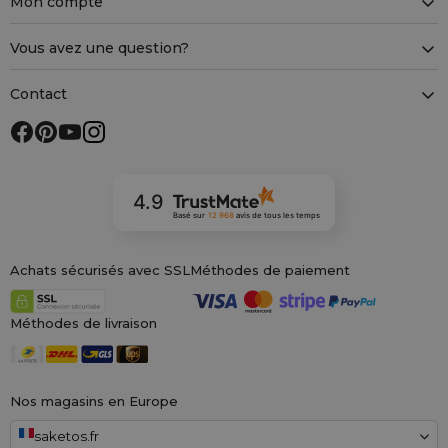
Mon compte
Vous avez une question?
Contact
4.9
Basé sur
12 968
avis
de tous les temps
Achats sécurisés avec SSL
Méthodes de paiement
Méthodes de livraison
Nos magasins en Europe
saketos.fr