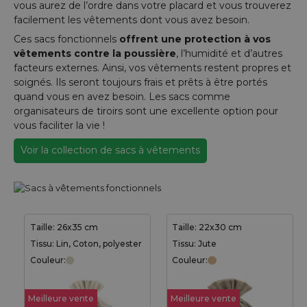
vous aurez de l’ordre dans votre placard et vous trouverez
facilement les vêtements dont vous avez besoin.
Ces sacs fonctionnels
offrent une protection à vos
vêtements contre la poussière
, l’humidité et d’autres
facteurs externes. Ainsi, vos vêtements restent propres et
soignés. Ils seront toujours frais et prêts à être portés
quand vous en avez besoin. Les sacs comme
organisateurs de tiroirs sont une excellente option pour
vous faciliter la vie !
Voir la collection de sacs à vêtements
Taille: 26x35 cm
Taille: 22x30 cm
Tissu: Lin, Coton, polyester
Tissu: Jute
Couleur:
Couleur:
Meilleure vente
Meilleure vente