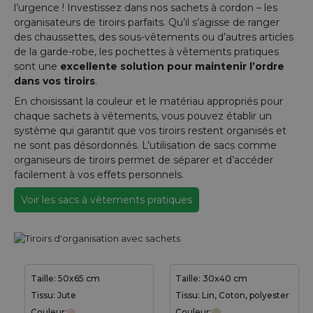
l’urgence ! Investissez dans nos sachets à cordon – les
organisateurs de tiroirs parfaits. Qu’il s’agisse de ranger
des chaussettes, des sous-vêtements ou d’autres articles
de la garde-robe, les pochettes à vêtements pratiques
sont une
excellente solution pour maintenir l’ordre
dans vos tiroirs
.
En choisissant la couleur et le matériau appropriés pour
chaque sachets à vêtements, vous pouvez établir un
système qui garantit que vos tiroirs restent organisés et
ne sont pas désordonnés. L’utilisation de sacs comme
organiseurs de tiroirs permet de séparer et d’accéder
facilement à vos effets personnels.
Voir les sacs à vêtements pratiques
Taille: 50x65 cm
Taille: 30x40 cm
Tissu: Jute
Tissu: Lin, Coton, polyester
Couleur:
Couleur: