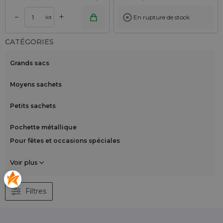
+
–
En rupture de stock
lot
CATÉGORIES
Grands sacs
Moyens sachets
Petits sachets
Pochette métallique
Pour fêtes et occasions spéciales
Voir plus
Filtres