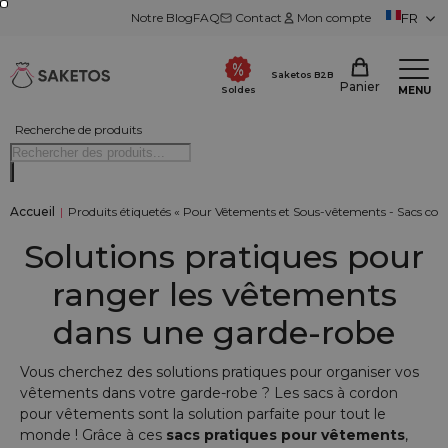
Notre Blog
FAQ
Contact
Mon compte
FR
Saketos B2B
Panier
MENU
Soldes
Recherche de produits
Accueil
|
Produits étiquetés « Pour Vêtements et Sous-vêtements - Sacs com
Solutions pratiques pour
ranger les vêtements
dans une garde-robe
Vous cherchez des solutions pratiques pour organiser vos
vêtements dans votre garde-robe ? Les sacs à cordon
pour vêtements sont la solution parfaite pour tout le
monde ! Grâce à ces
sacs pratiques pour vêtements
,