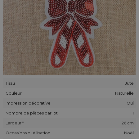
Tissu
Jute
Couleur
Naturelle
Impression décorative
Oui
Nombre de pièces par lot
1
Largeur *
26 cm
Occasions d’utilisation
Noël