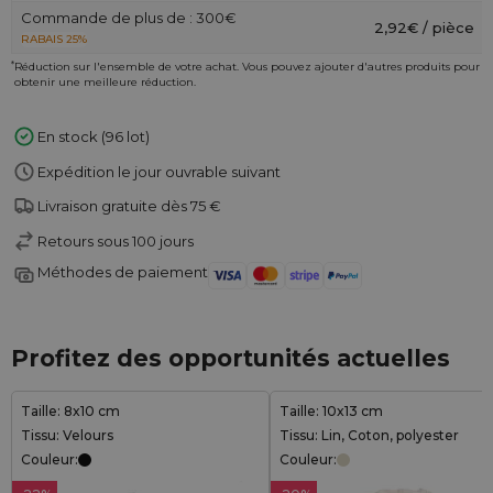
Commande de plus de : 300€
2,92€ / pièce
RABAIS 25%
*
Réduction sur l'ensemble de votre achat. Vous pouvez ajouter d'autres produits pour
obtenir une meilleure réduction.
En stock (96 lot)
Expédition le jour ouvrable suivant
Livraison gratuite dès 75 €
Retours sous 100 jours
Méthodes de paiement
Profitez des opportunités actuelles
Taille: 8x10 cm
Taille: 10x13 cm
Tissu: Velours
Tissu: Lin, Coton, polyester
Couleur:
Couleur: