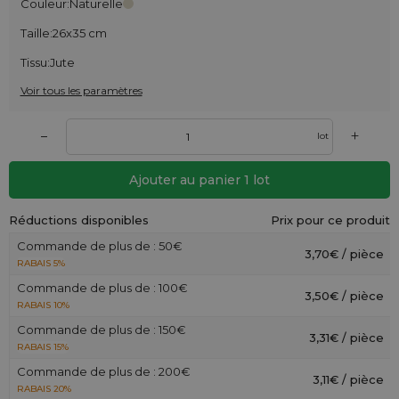
Couleur:
Naturelle
Taille:
26x35 cm
Tissu:
Jute
Voir tous les paramètres
+
–
lot
Ajouter au panier
1
lot
Réductions disponibles
Prix pour ce produit
Commande de plus de : 50€
3,70€ / pièce
RABAIS 5%
Commande de plus de : 100€
3,50€ / pièce
RABAIS 10%
Commande de plus de : 150€
3,31€ / pièce
RABAIS 15%
Commande de plus de : 200€
3,11€ / pièce
RABAIS 20%