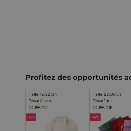
Profitez des opportunités a
Taille: 16x22 cm
Taille: 22x30 cm
Tissu: Coton
Tissu: Jute
Couleur:
Couleur:
-15%
-14%