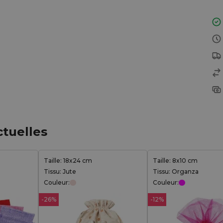
ctuelles
Taille: 18x24 cm
Taille: 8x10 cm
Tissu: Jute
Tissu: Organza
Couleur:
Couleur:
-26%
-12%