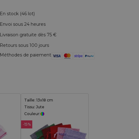
En stock (46 lot)
Envoi sous 24 heures
Livraison gratuite dès 75 €
Retours sous 100 jours
Méthodes de paiement
Taille: 13x18 cm
Tissu: Jute
Couleur:
-15%