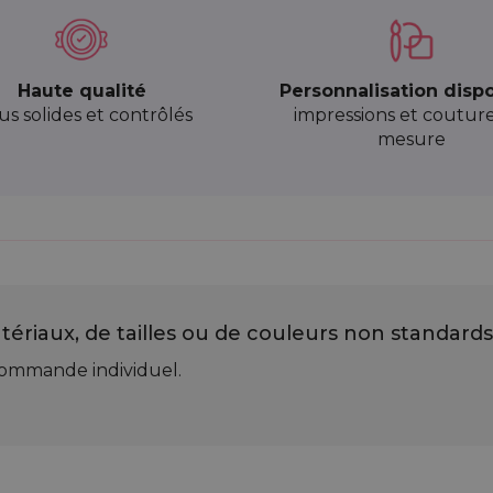
Haute qualité
Personnalisation disp
sus solides et contrôlés
impressions et coutur
mesure
ériaux, de tailles ou de couleurs non standards
 commande individuel.