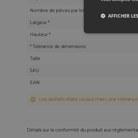
Nombre de pièces par lot
AFFICHER LES
Largeur *
Hauteur *
* Tolérance de dimensions
Taille
SKU
EAN
Les sachets étant cousus main, une tolérance 
Détails sur la conformité du produit aux réglementa