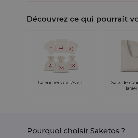
Découvrez ce qui pourrait vo
Calendriers de l'Avent
Sacs de cou
laniè
Pourquoi choisir Saketos ?