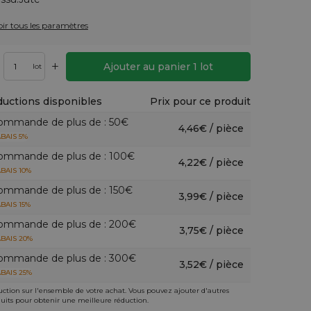
oir tous les paramètres
+
Ajouter au panier
1
lot
lot
uctions disponibles
Prix pour ce produit
ommande de plus de : 50€
4,46€ / pièce
BAIS 5%
ommande de plus de : 100€
4,22€ / pièce
BAIS 10%
ommande de plus de : 150€
3,99€ / pièce
BAIS 15%
ommande de plus de : 200€
3,75€ / pièce
BAIS 20%
ommande de plus de : 300€
3,52€ / pièce
BAIS 25%
ction sur l'ensemble de votre achat. Vous pouvez ajouter d'autres
uits pour obtenir une meilleure réduction.