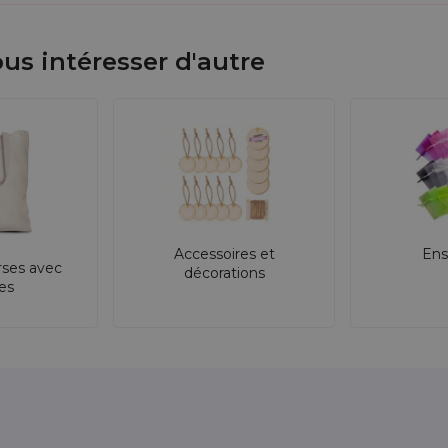
us intéresser d'autre
Accessoires et
Ens
rses avec
décorations
res