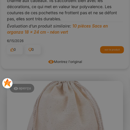
charme aux cadeaux. Ils s’accordent bien avec les
décorations, ce qui met en valeur leur polyvalence. Les
coutures de ces pochettes ne frottent pas et ne se défont
pas, elles sont très durables.
Évaluation d’un produit similaire:
10 pièces Sacs en
organza 18 x 24 cm - néon vert
6/15/2026
0
0
voir le produit
Montrez l'original
aperçu