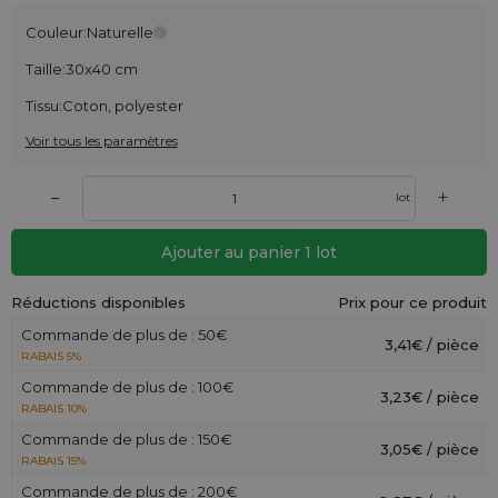
Couleur:
Naturelle
Taille:
30x40 cm
Tissu:
Coton, polyester
Voir tous les paramètres
+
–
lot
Ajouter au panier
1
lot
Réductions disponibles
Prix pour ce produit
Commande de plus de : 50€
3,41€ / pièce
RABAIS 5%
Commande de plus de : 100€
3,23€ / pièce
RABAIS 10%
Commande de plus de : 150€
3,05€ / pièce
RABAIS 15%
Commande de plus de : 200€