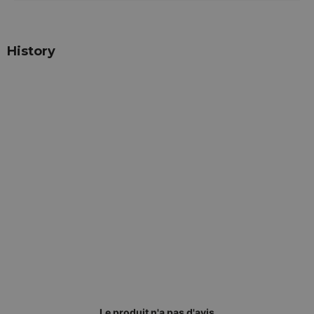
History
Le produit n'a pas d'avis