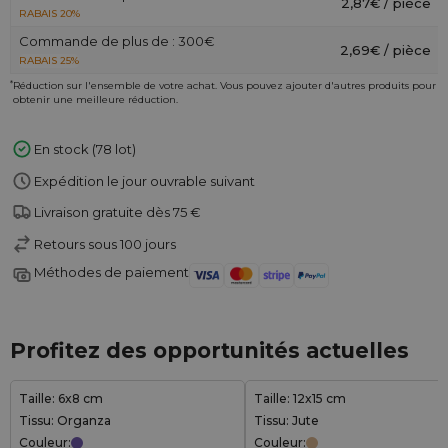
2,87€ / pièce
RABAIS 20%
Commande de plus de : 300€
2,69€ / pièce
RABAIS 25%
*
Réduction sur l'ensemble de votre achat. Vous pouvez ajouter d'autres produits pour
obtenir une meilleure réduction.
En stock (78 lot)
Expédition le jour ouvrable suivant
Livraison gratuite dès 75 €
Retours sous 100 jours
Méthodes de paiement
Profitez des opportunités actuelles
Taille: 6x8 cm
Taille: 12x15 cm
Tissu: Organza
Tissu: Jute
Couleur:
Couleur: