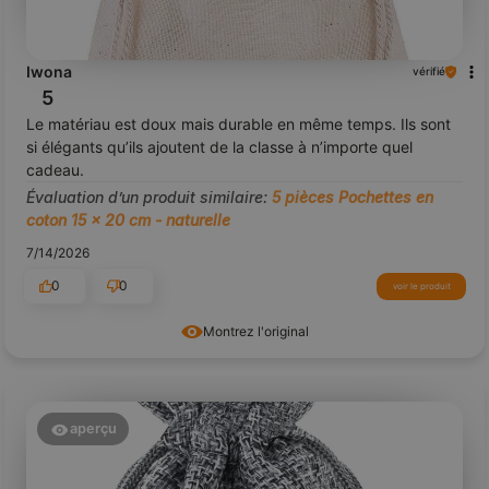
Iwona
vérifié
5
Le matériau est doux mais durable en même temps. Ils sont
si élégants qu’ils ajoutent de la classe à n’importe quel
cadeau.
Évaluation d’un produit similaire:
5 pièces Pochettes en
coton 15 x 20 cm - naturelle
7/14/2026
0
0
voir le produit
Montrez l'original
aperçu