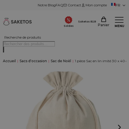
Notre Blog
FAQ
Contact
Mon compte
FR
Saketos B2B
Panier
MENU
Soldes
Recherche de produits
Accueil
|
Sacs d'occasion
|
Sac de Noël
|
1 pièce Sac en lin imité 30 x 40 c