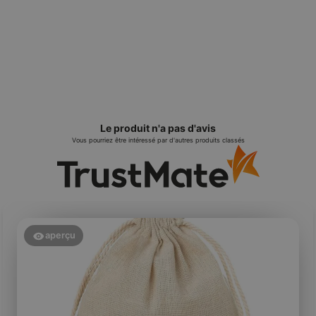
Le produit n'a pas d'avis
Vous pourriez être intéressé par d'autres produits classés
aperçu