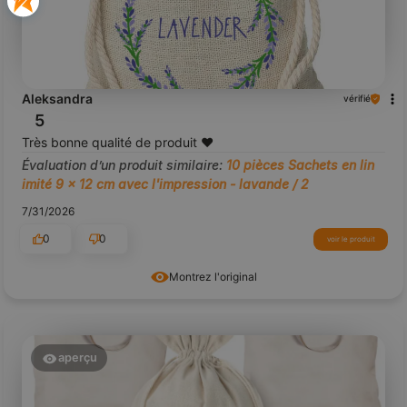
Aleksandra
vérifié
5
Très bonne qualité de produit ❤️
Évaluation d’un produit similaire:
10 pièces Sachets en lin
imité 9 x 12 cm avec l'impression - lavande / 2
7/31/2026
0
0
voir le produit
Montrez l'original
aperçu