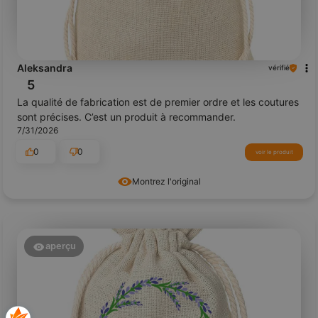
Aleksandra
vérifié
5
La qualité de fabrication est de premier ordre et les coutures
sont précises. C’est un produit à recommander.
7/31/2026
0
0
voir le produit
Montrez l'original
aperçu