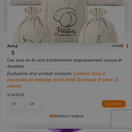
Anna
vérifié
5
Ces sacs en lin sont extrêmement soigneusement cousus et
durables.
Évaluation d’un produit similaire:
5 pièces Sacs à
provisions en mélange de lin imité (3 pièces) et coton (2
pièces)
5/14/2026
0
0
voir le produit
Montrez l'original