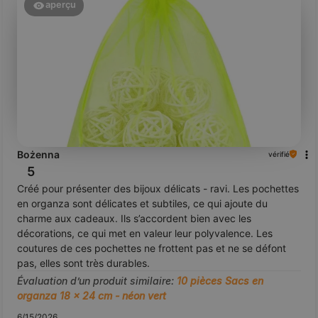
aperçu
Bożenna
vérifié
5
Créé pour présenter des bijoux délicats - ravi. Les pochettes
en organza sont délicates et subtiles, ce qui ajoute du
charme aux cadeaux. Ils s’accordent bien avec les
décorations, ce qui met en valeur leur polyvalence. Les
coutures de ces pochettes ne frottent pas et ne se défont
pas, elles sont très durables.
Évaluation d’un produit similaire:
10 pièces Sacs en
organza 18 x 24 cm - néon vert
6/15/2026