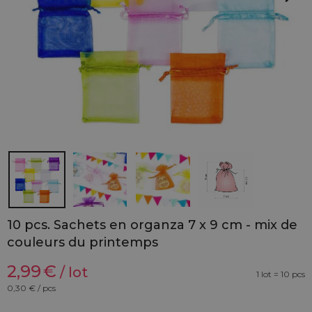
10 pcs. Sachets en organza 7 x 9 cm - mix de
couleurs du printemps
2,99
€
/ lot
1 lot = 10 pcs
0,30
€ / pcs