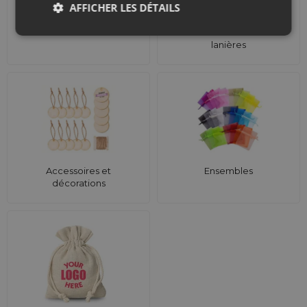
AFFICHER LES DÉTAILS
Calendriers de l'Avent
Sacs de courses avec
lanières
Accessoires et
Ensembles
décorations