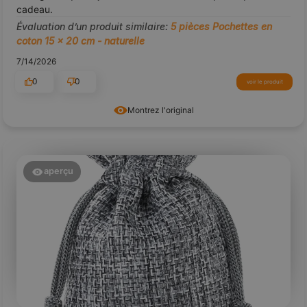
cadeau.
Évaluation d’un produit similaire:
5 pièces Pochettes en
coton 15 x 20 cm - naturelle
7/14/2026
0
0
voir le produit
Montrez l'original
aperçu