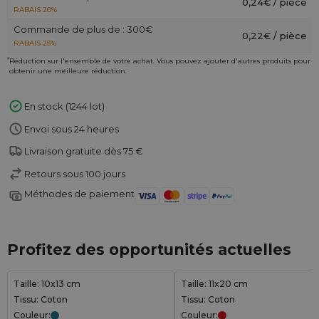
0,24€ / pièce
RABAIS 20%
Commande de plus de : 300€
0,22€ / pièce
RABAIS 25%
*
Réduction sur l'ensemble de votre achat. Vous pouvez ajouter d'autres produits pour
obtenir une meilleure réduction.
En stock (1244 lot)
Envoi sous 24 heures
Livraison gratuite dès 75 €
Retours sous 100 jours
Méthodes de paiement
Profitez des opportunités actuelles
Taille: 10x13 cm
Taille: 11x20 cm
Tissu: Coton
Tissu: Coton
Couleur:
Couleur: