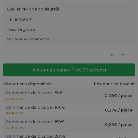
Couleur:
Mix de couleurs
Taille:
7x9 cm
Tissu:
Organza
Voir tous les paramètres
+
–
lot
Ajouter au panier
1
lot
(
10
pièces)
Réductions disponibles
Prix pour ce produit
Commande de plus de : 50€
0,28€ / pièce
RABAIS 5%
Commande de plus de : 100€
0,27€ / pièce
RABAIS 10%
Commande de plus de : 150€
0,25€ / pièce
RABAIS 15%
Commande de plus de : 200€