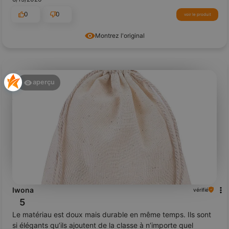
0
0
voir le produit
Montrez l'original
aperçu
Iwona
vérifié
5
Le matériau est doux mais durable en même temps. Ils sont
si élégants qu’ils ajoutent de la classe à n’importe quel