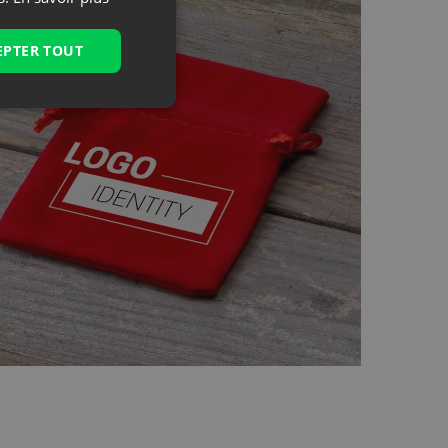
et au meilleur prix des sacs personnalisés
EPTER TOUT