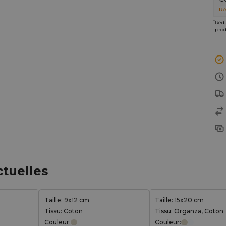
RA
*
Rédu
prod
ctuelles
Taille: 9x12 cm
Taille: 15x20 cm
Tissu: Coton
Tissu: Organza, Coton
Couleur:
Couleur: