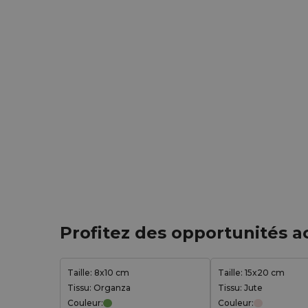
Profitez des opportunités a
Taille: 8x10 cm
Taille: 15x20 cm
Tissu: Organza
Tissu: Jute
Couleur:
Couleur: