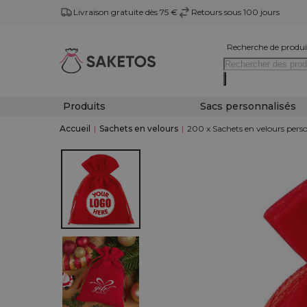
Livraison gratuite dès 75 €
Retours sous 100 jours
Recherche de produi
Produits
Sacs personnalisés
Accueil
|
Sachets en velours
|
200 x Sachets en velours pers