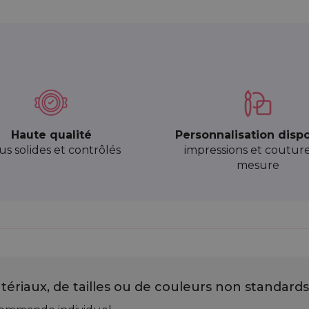
Haute qualité
Personnalisation disp
sus solides et contrôlés
impressions et coutur
mesure
ériaux, de tailles ou de couleurs non standards