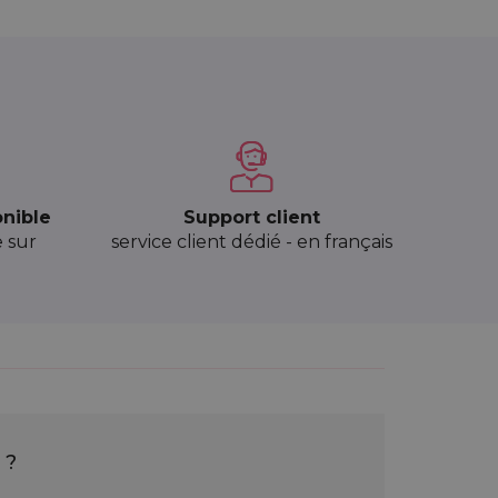
onible
Support client
e sur
service client dédié - en français
 ?