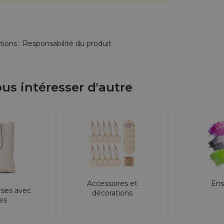
tions : Responsabilité du produit
us intéresser d'autre
Accessoires et
Ens
rses avec
décorations
res