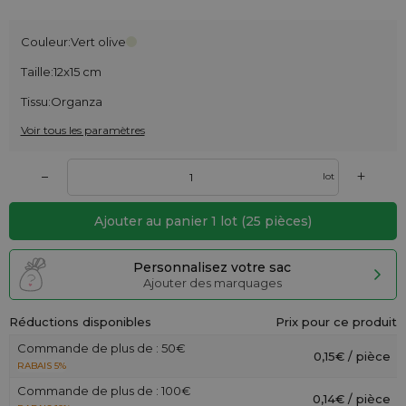
Couleur:
Vert olive
Taille:
12x15 cm
Tissu:
Organza
Voir tous les paramètres
+
–
lot
Ajouter au panier
1
lot
(
25
pièces)
Personnalisez votre sac
Ajouter des marquages
Réductions disponibles
Prix pour ce produit
Commande de plus de : 50€
0,15€ / pièce
RABAIS 5%
Commande de plus de : 100€
0,14€ / pièce