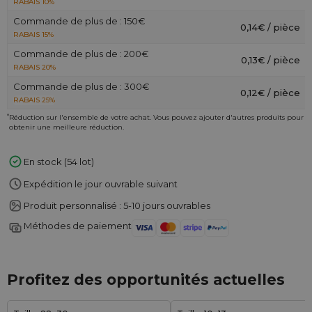
RABAIS 10%
Commande de plus de : 150€
0,14€ / pièce
RABAIS 15%
Commande de plus de : 200€
0,13€ / pièce
RABAIS 20%
Commande de plus de : 300€
0,12€ / pièce
RABAIS 25%
*
Réduction sur l'ensemble de votre achat. Vous pouvez ajouter d'autres produits pour
obtenir une meilleure réduction.
En stock (54 lot)
Expédition le jour ouvrable suivant
Produit personnalisé : 5-10 jours ouvrables
Méthodes de paiement
Profitez des opportunités actuelles