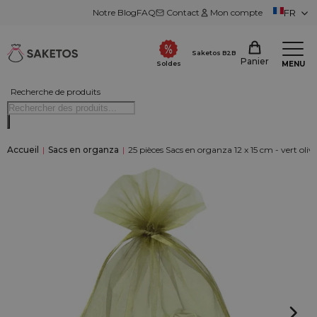
Notre Blog
FAQ
Contact
Mon compte
FR
Saketos B2B
Panier
MENU
Soldes
Recherche de produits
Accueil
|
Sacs en organza
|
25 pièces Sacs en organza 12 x 15 cm - vert oliv