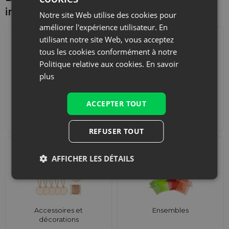
intéresser d'autre
Notre site Web utilise des cookies pour
améliorer l'expérience utilisateur. En
utilisant notre site Web, vous acceptez
tous les cookies conformément à notre
Politique relative aux cookies.
En savoir
plus
ACCEPTER TOUT
Calendriers de l'Avent
Sacs de courses avec
lanières
REFUSER TOUT
AFFICHER LES DÉTAILS
Accessoires et
Ensembles
décorations