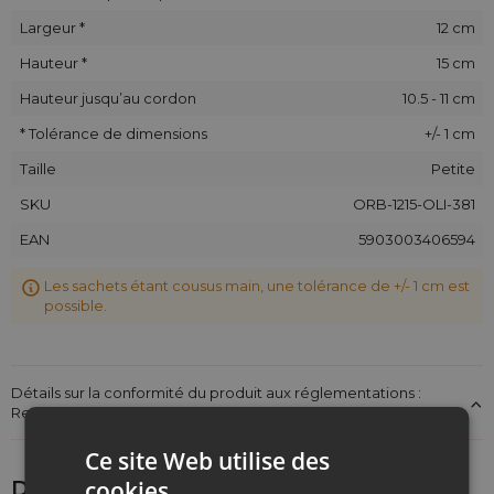
Largeur *
12 cm
Hauteur *
15 cm
Hauteur jusqu’au cordon
10.5 - 11 cm
* Tolérance de dimensions
+/- 1 cm
Taille
Petite
SKU
ORB-1215-OLI-381
EAN
5903003406594
Les sachets étant cousus main, une tolérance de +/- 1 cm est
possible.
Détails sur la conformité du produit aux réglementations :
Responsabilité du produit
Ce site Web utilise des
cookies
Découvrez ce qui pourrait vous