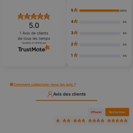
5
100%
4
0%
5.0
3
1
Avis de clients
0%
de tous les temps
recueillis et vérifiés par
2
0%
1
0%
Comment collectons-nous les avis ?
Avis des clients
Effacer
Rechercher