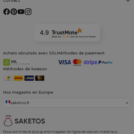
Contact
4.9
Basé sur
12 965
avis
de tous les temps
Achats sécurisés avec SSL
Méthodes de paiement
Méthodes de livraison
Nos magasins en Europe
saketos.fr
Nous sommes le plus grand magasin en ligne de sacs en matériaux,