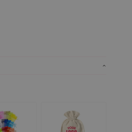
 votre image de marque.