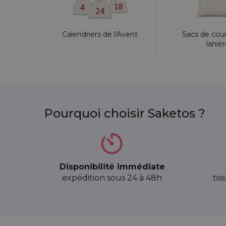
Calendriers de l'Avent
Sacs de cou
laniè
Pourquoi choisir Saketos ?
Disponibilité immédiate
expédition sous 24 à 48h
tis