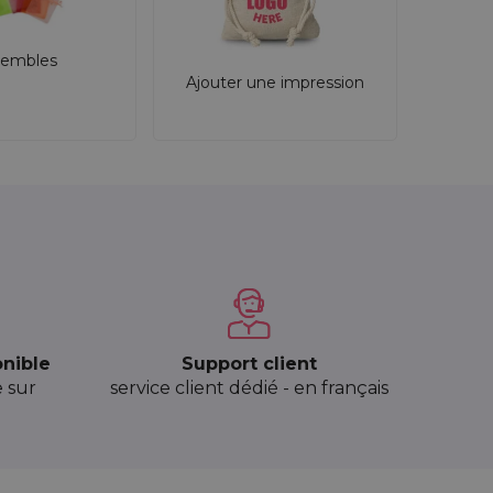
embles
Ajouter une impression
onible
Support client
e sur
service client dédié - en français