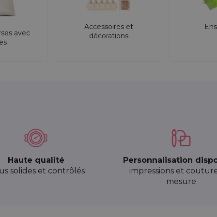
Accessoires et
Ens
rses avec
décorations
res
Haute qualité
Personnalisation disp
sus solides et contrôlés
impressions et coutur
mesure