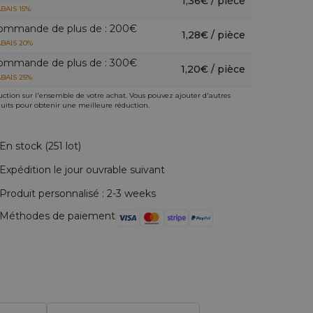
1,36€ / pièce
BAIS 15%
ommande de plus de : 200€
1,28€ / pièce
BAIS 20%
ommande de plus de : 300€
1,20€ / pièce
BAIS 25%
ction sur l'ensemble de votre achat. Vous pouvez ajouter d'autres
uits pour obtenir une meilleure réduction.
En stock (251 lot)
Expédition le jour ouvrable suivant
Produit personnalisé : 2-3 weeks
Méthodes de paiement