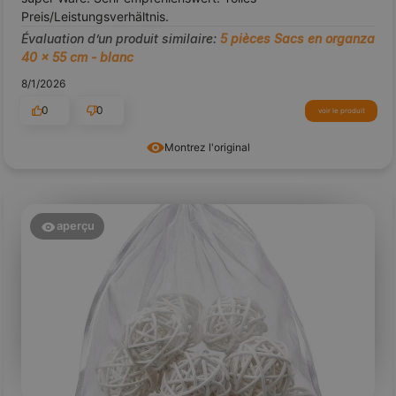
Preis/Leistungsverhältnis.
Évaluation d’un produit similaire:
5 pièces Sacs en organza
40 x 55 cm - blanc
8/1/2026
0
0
voir le produit
Montrez l'original
aperçu