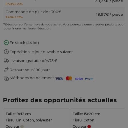
20,23€ / pièce
RABAIS 20%
Commande de plus de : 300€
18,97€ / pièce
RABAIS 25%
*
Réduction sur l'ensemble de votre achat. Vous pouvez ajouter d'autres produits pour
obtenir une meilleure réduction.
En stock (44 lot)
Expédition le jour ouvrable suivant
Livraison gratuite dès 75 €
Retours sous 100 jours
Méthodes de paiement
Profitez des opportunités actuelles
Taille: 9x12 cm
Taille: 15x20 cm
Tissu: Lin, Coton, polyester
Tissu: Coton
Couleur:
Couleur: