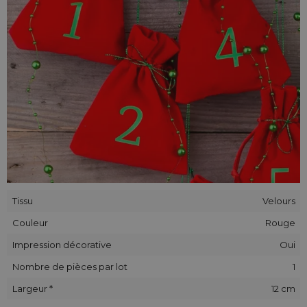
l'appliqué décoratif ou l'impression cousus sur les sachets
peut différer légèrement de celui indiqué sur les photos.
Tissu
Velours
Couleur
Rouge
Impression décorative
Oui
Nombre de pièces par lot
1
Largeur *
12 cm