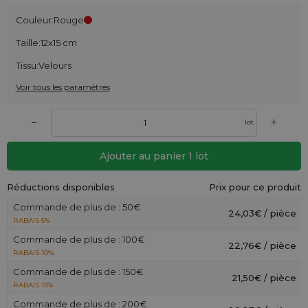
Couleur:
Rouge
Taille:
12x15 cm
Tissu:
Velours
Voir tous les paramètres
+
–
lot
Ajouter au panier
1
lot
Réductions disponibles
Prix pour ce produit
Commande de plus de : 50€
24,03€ / pièce
RABAIS 5%
Commande de plus de : 100€
22,76€ / pièce
RABAIS 10%
Commande de plus de : 150€
21,50€ / pièce
RABAIS 15%
Commande de plus de : 200€