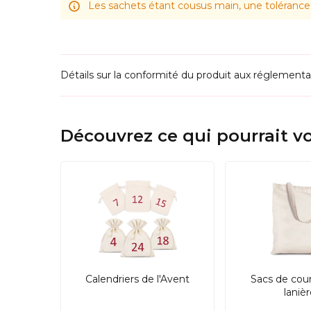
En plus, sa fabrication est plus respectueuse
Les sachets étant cousus main, une tolérance 
usage quotidien.
Détails sur la conformité du produit aux réglementa
Découvrez ce qui pourrait vo
Calendriers de l'Avent
Sacs de cou
laniè