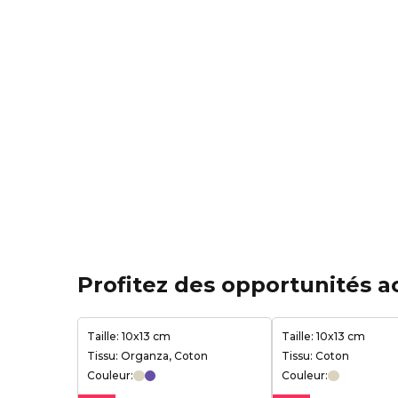
Profitez des opportunités a
Taille: 10x13 cm
Taille: 10x13 cm
Tissu: Organza, Coton
Tissu: Coton
Couleur:
Couleur: