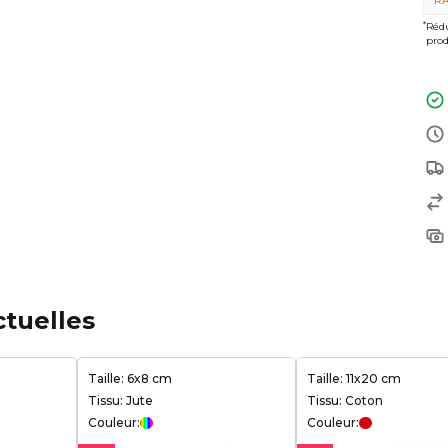
RA
*
Rédu
prod
ctuelles
Taille: 6x8 cm
Taille: 11x20 cm
Tissu: Jute
Tissu: Coton
Couleur:
Couleur: