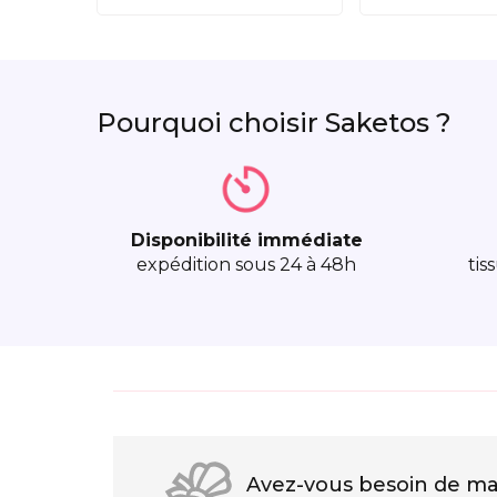
Pourquoi choisir Saketos ?
Disponibilité immédiate
expédition sous 24 à 48h
tis
Avez-vous besoin de mat