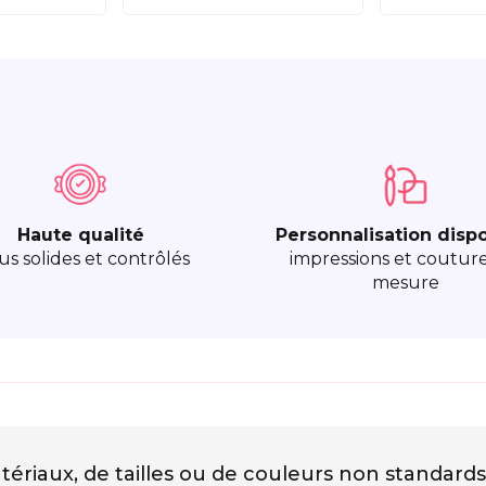
Haute qualité
Personnalisation disp
sus solides et contrôlés
impressions et coutur
mesure
ériaux, de tailles ou de couleurs non standards