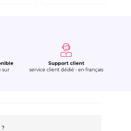
onible
Support client
e sur
service client dédié - en français
 ?