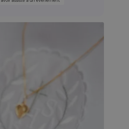
'avoir assisté à un evenement