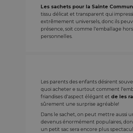
Les sachets pour la Sainte Commun
tissu délicat et transparent qui impres
extrêmement universels, donc ils peuve
présence, soit comme l'emballage h
personnelles.
Les parents des enfants désirent souven
quoi acheter e surtout comment l'emba
friandises d'aspect élégant et
de les r
sûrement une surprise agréable!
Dans le sachet, on peut mettre aussi u
devenus énormément populaires, donc o
un petit sac sera encore plus spectacul