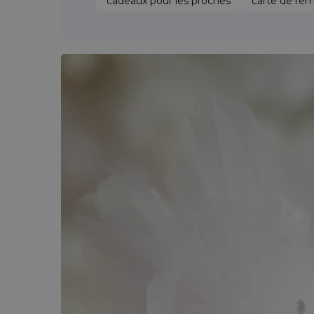
cadeaux pour les proches
carte de rem