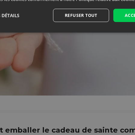
 DÉTAILS
REFUSER TOUT
ACC
emballer le cadeau de sainte c