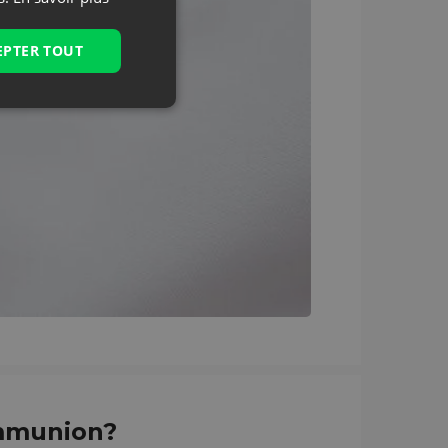
EPTER TOUT
ommunion?