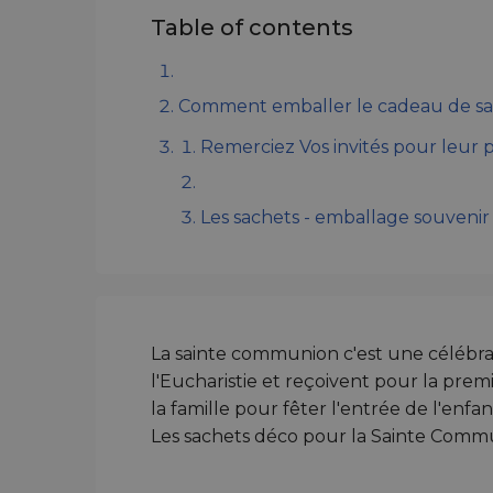
Table of contents
Comment emballer le cadeau de s
Remerciez Vos invités pour leur 
Les sachets - emballage souveni
La sainte communion c'est une célébrat
l'Eucharistie et reçoivent pour la prem
la famille pour fêter l'entrée de l'enf
Les sachets déco pour la Sainte Comm