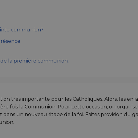
ainte communion?
présence
r de la première communion.
ion très importante pour les Catholiques. Alors, les enf
ière fois la Communion. Pour cette occasion, on organise
ant dans un nouveau étape de la foi. Faites provision du 
union.