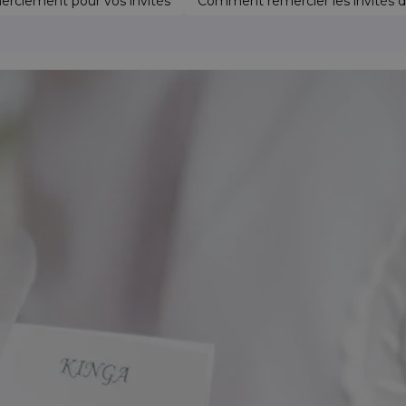
erciement pour vos invités
Comment remercier les invités d