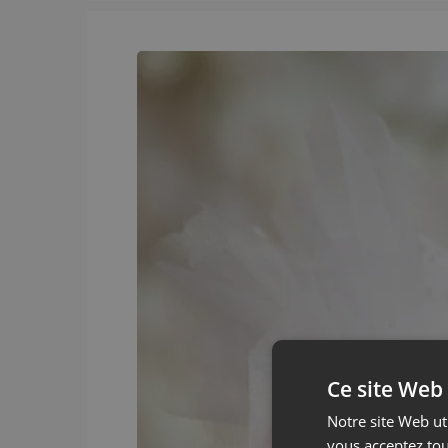
Ce site Web 
Notre site Web uti
vous acceptez tou