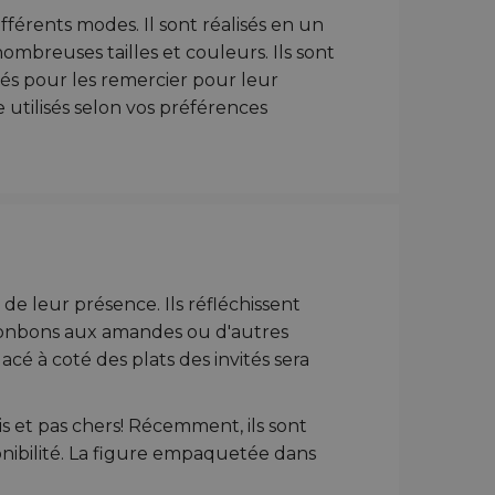
férents modes. Il sont réalisés en un
ombreuses tailles et couleurs. Ils sont
tés pour les remercier pour leur
e utilisés selon vos préférences
de leur présence. Ils réfléchissent
 bonbons aux amandes ou d'autres
cé à coté des plats des invités sera
lis et pas chers! Récemment, ils sont
nibilité. La figure empaquetée dans