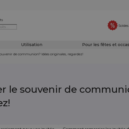
ts
Soldes
Utilisation
Pour les fêtes et occa
uvenir de communion? Idées originales, regardez!
 le souvenir de communi
ez!