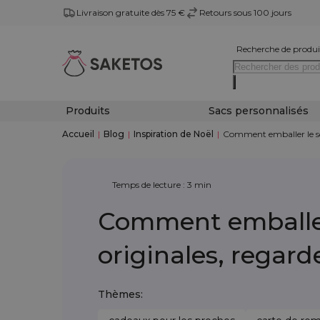
Livraison gratuite dès 75 €
Retours sous 100 jours
Recherche de produi
Produits
Sacs personnalisés
Accueil
|
Blog
|
Inspiration de Noël
|
Comment emballer le so
Temps de lecture : 3 min
Comment emballer
originales, regard
Thèmes: