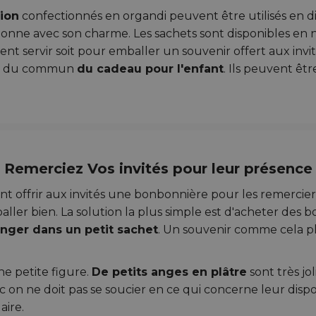
ion
confectionnés en organdi peuvent être utilisés en dif
sionne avec son charme. Les sachets sont disponibles en n
nt servir soit pour emballer un souvenir offert aux invi
ors du commun
du cadeau pour l'enfant
. Ils peuvent êtr
Remerciez Vos invités pour leur présence
t offrir aux invités une bonbonnière pour les remercier 
ller bien. La solution la plus simple est d'acheter des
anger dans un petit sachet
. Un souvenir comme cela pla
ne petite figure.
De petits anges en plâtre
sont très jo
n ne doit pas se soucier en ce qui concerne leur dispo
aire.