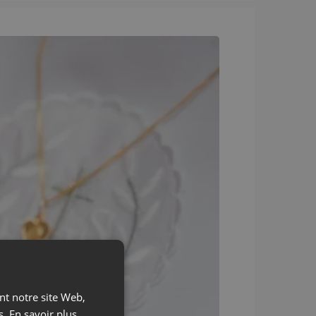
ant notre site Web,
s.
En savoir plus