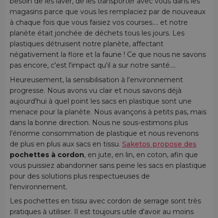
besoin de les laver, de les transporter avec vous dans les
magasins parce que vous les remplaciez par de nouveaux
à chaque fois que vous faisiez vos courses.... et notre
planète était jonchée de déchets tous les jours. Les
plastiques détruisent notre planète, affectant
négativement la flore et la faune ! Ce que nous ne savons
pas encore, c'est l'impact qu'il a sur notre santé....
Heureusement, la sensibilisation à l'environnement
progresse. Nous avons vu clair et nous savons déjà
aujourd'hui à quel point les sacs en plastique sont une
menace pour la planète. Nous avançons à petits pas, mais
dans la bonne direction. Nous ne sous-estimons plus
l'énorme consommation de plastique et nous revenons
de plus en plus aux sacs en tissu.
Saketos propose des
pochettes à cordon
, en jute, en lin, en coton, afin que
vous puissiez abandonner sans peine les sacs en plastique
pour des solutions plus respectueuses de
l'environnement.
Les pochettes en tissu avec cordon de serrage sont très
pratiques à utiliser. Il est toujours utile d'avoir au moins