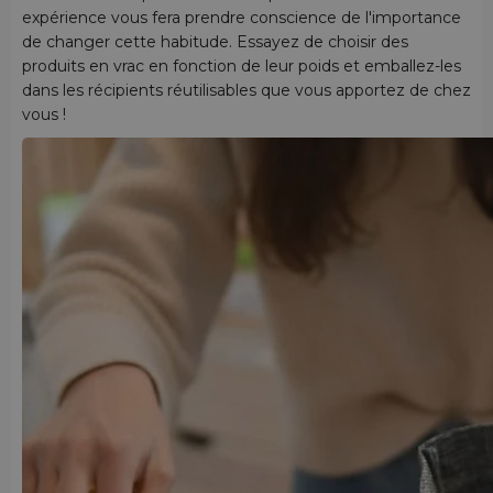
expérience vous fera prendre conscience de l'importance
de changer cette habitude. Essayez de choisir des
produits en vrac en fonction de leur poids et emballez-les
dans les récipients réutilisables que vous apportez de chez
vous !