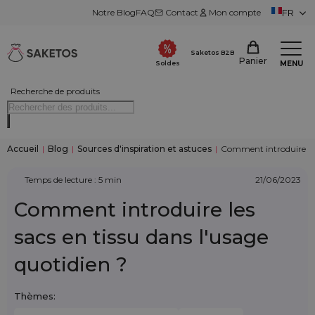
Notre Blog
FAQ
Contact
Mon compte
FR
Saketos B2B
Panier
MENU
Soldes
Recherche de produits
Accueil
|
Blog
|
Sources d'inspiration et astuces
|
Comment introduire les 
Temps de lecture : 5 min
21/06/2023
Comment introduire les
sacs en tissu dans l'usage
quotidien ?
Thèmes: