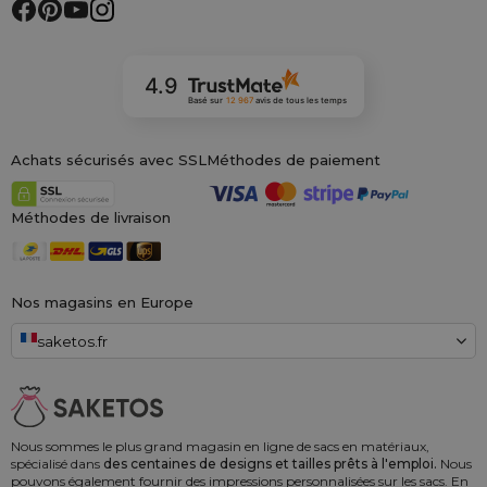
4.9
Basé sur
12 967
avis
de tous les temps
Achats sécurisés avec SSL
Méthodes de paiement
Méthodes de livraison
Nos magasins en Europe
saketos.fr
Nous sommes le plus grand magasin en ligne de sacs en matériaux,
spécialisé dans
des centaines de designs et tailles prêts à l'emploi.
Nous
pouvons également fournir des impressions personnalisées sur les sacs. En