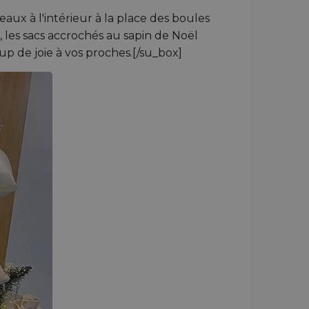
aux à l'intérieur à la place des boules
 les sacs accrochés au sapin de Noël
up de joie à vos proches.[/su_box]