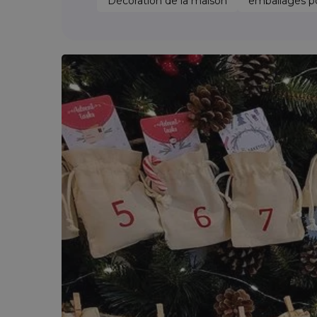
Décoration de la maison
emballages po