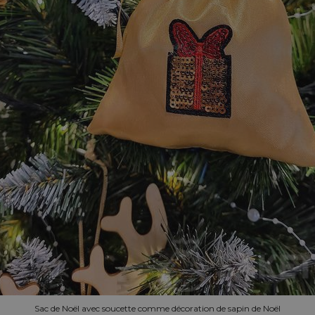
Sac de Noël avec soucette comme décoration de sapin de Noël