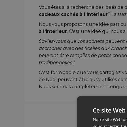
Vous êtes à la recherche des idées de 
cadeaux cachés à l'intérieur
? Laissez
Nous vous proposons une idée particu
à l'intérieur
. C'est une idée qui nous a
Saviez-vous que vos sachets peuvent au
accrocher avec des ficelles aux branch
peuvent être remplies de petits cadea
traditionnelles !
C'est formidable que vous partagiez v
de Noël peuvent être aussi utilisés co
Nous sommes complètement conquis 
Ce site Web 
Les sacs en
Notre site Web uti
vous acceptez tou