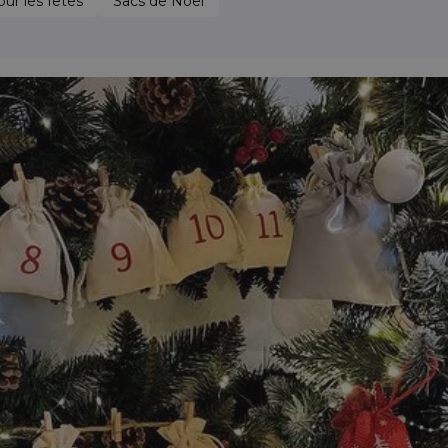
ur les fêtes
Sacs de Noël