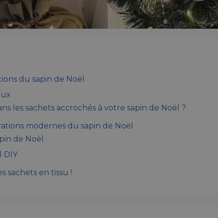
tions du sapin de Noël
aux
 les sachets accrochés à votre sapin de Noël ?
ations modernes du sapin de Noël
apin de Noël
l DIY
 sachets en tissu !