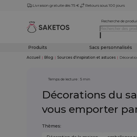
Livraison gratuite dès 75 €
Retours sous 100 jours
Recherche de produi
Produits
Sacs personnalisés
Accueil
|
Blog
|
Sources d'inspiration et astuces
|
Décoratio
Temps de lecture : 5 min
Décorations du sa
vous emporter par
Thèmes: