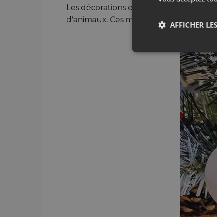
Les décorations en tissu pour le sapin 
d'animaux. Ces magnifiques décorations
AFFICHER LES