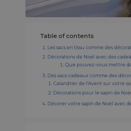
Table of contents
Les sacs en tissu comme des décora
Décorations de Noël avec des cade
Que pouvez-vous mettre dans
Des sacs-cadeaux comme des décor
Calandrier de l'Avent sur votre s
Décorations pour le sapin de Noë
Décorer votre sapin de Noël avec des