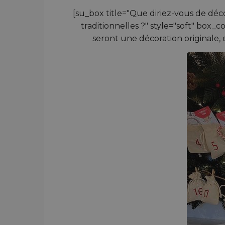
[su_box title="Que diriez-vous de déco
traditionnelles ?" style="soft" box
seront une décoration originale, 