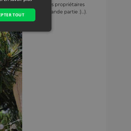
e jeunes enfants et les propriétaires
n tout cas à une grande partie :)...).
EPTER TOUT