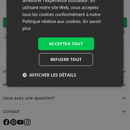
améliorer l'expérience utilisateur. En
utilisant notre site Web, vous acceptez
tous les cookies conformément à notre
Politique relative aux cookies.
En savoir
plus
Désabonnement gratuit à tout moment. Consultez notre politique.
(obligatoire)
ACCEPTER TOUT
REFUSER TOUT
Information
AFFICHER LES DÉTAILS
Mon compte
Vous avez une question?
Contact