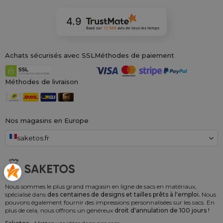
4.9
Basé sur
12 968
avis
de tous les temps
Achats sécurisés avec SSL
Méthodes de paiement
Méthodes de livraison
Nos magasins en Europe
saketos.fr
Nous sommes le plus grand magasin en ligne de sacs en matériaux,
spécialisé dans
des centaines de designs et tailles prêts à l'emploi.
Nous
pouvons également fournir des impressions personnalisées sur les sacs. En
plus de cela, nous offrons un généreux
droit d'annulation de 100 jours !