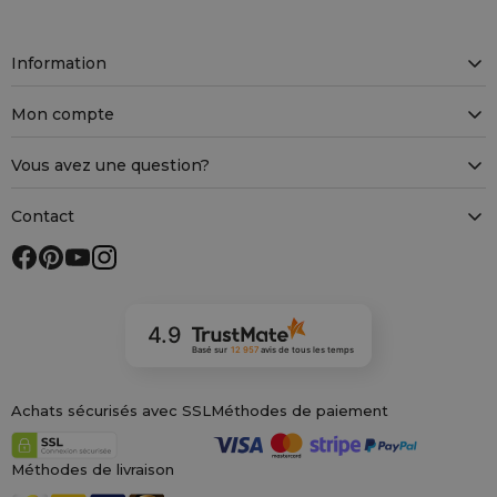
Information
Mon compte
Vous avez une question?
Contact
4.9
Basé sur
12 957
avis
de tous les temps
Achats sécurisés avec SSL
Méthodes de paiement
Méthodes de livraison