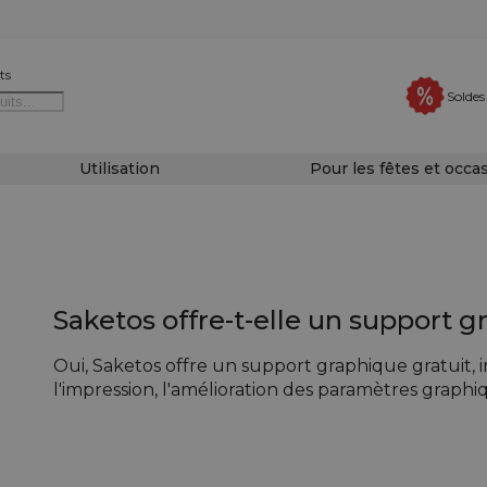
ts
Soldes
Utilisation
Pour les fêtes et occa
Saketos offre-t-elle un support g
Oui, Saketos offre un support graphique gratuit, i
l'impression, l'amélioration des paramètres graphiq