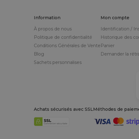
Information
Mon compte
À propos de nous
Identification / In
Politique de confidentialité
Historique des 
Conditions Générales de Vente
Panier
Blog
Demander la rétra
Sachets personnalises
Achats sécurisés avec SSL
Méthodes de paiem