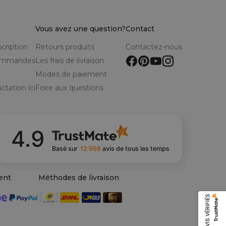
Vous avez une question?
Contact
scription
Retours produits
Contactez-nous
commandes
Les frais de livraison
Modes de paiement
ctation ici
Foire aux questions
4.9
Basé sur
12 968
avis
de tous les temps
ent
Méthodes de livraison
AVIS VÉRIFIÉS