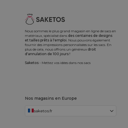
Nous sommes le plus grand magasin en ligne de sacs en
matériaux, spécialisé dans
des centaines de designs
et tailles prêts à l'emploi.
Nous pouvons également
fournir des impressions personnalisées sur les sacs. En
plus de cela, nous offrons un généreux
droit
d'annulation de 100 jours !
Saketos
- Mettez vos idées dans nos sacs
Nos magasins en Europe
saketos.fr