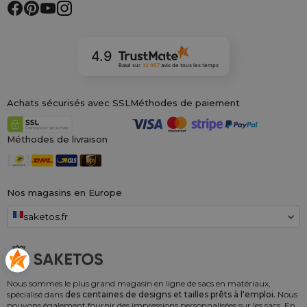
4.9
Basé sur
12 957
avis
de tous les temps
Achats sécurisés avec SSL
Méthodes de paiement
Méthodes de livraison
Nos magasins en Europe
saketos.fr
Nous sommes le plus grand magasin en ligne de sacs en matériaux,
spécialisé dans
des centaines de designs et tailles prêts à l'emploi.
Nous
pouvons également fournir des impressions personnalisées sur les sacs. En