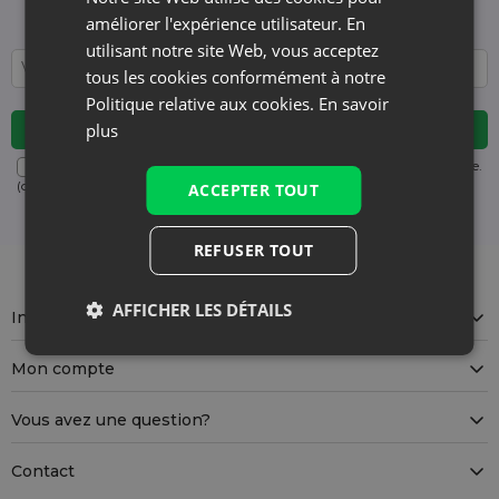
régulièrement !
améliorer l'expérience utilisateur. En
utilisant notre site Web, vous acceptez
tous les cookies conformément à notre
Politique relative aux cookies.
En savoir
plus
Désabonnement gratuit à tout moment. Consultez notre politique.
(obligatoire)
ACCEPTER TOUT
REFUSER TOUT
AFFICHER LES DÉTAILS
Information
Mon compte
Vous avez une question?
Contact