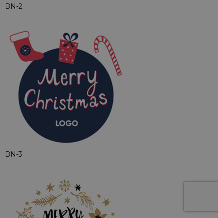
BN-2
BN-3