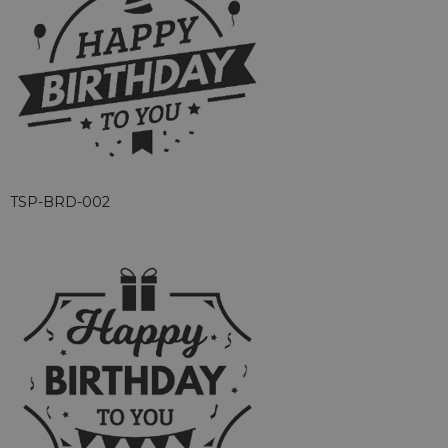
TSP-BRD-002