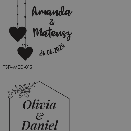
TSP-WED-015