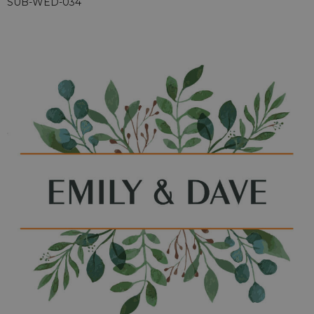
SUB-WED-034