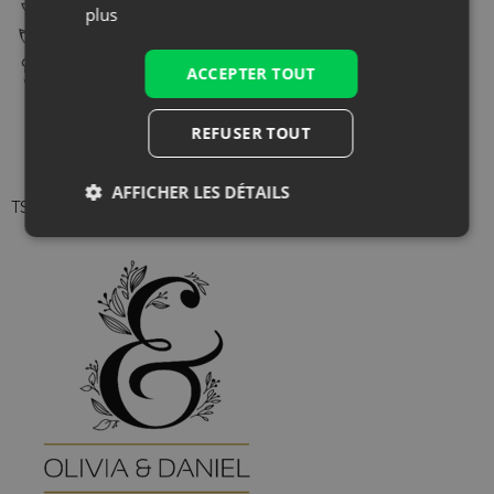
plus
ACCEPTER TOUT
REFUSER TOUT
AFFICHER LES DÉTAILS
TSP-WED-029