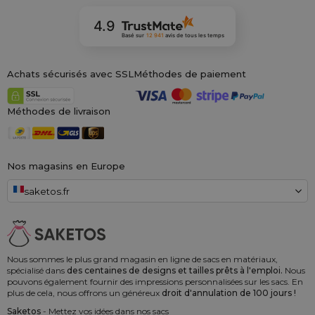
4.9
Basé sur
12 941
avis
de tous les temps
Achats sécurisés avec SSL
Méthodes de paiement
Méthodes de livraison
Nos magasins en Europe
saketos.fr
Nous sommes le plus grand magasin en ligne de sacs en matériaux,
spécialisé dans
des centaines de designs et tailles prêts à l'emploi.
Nous
pouvons également fournir des impressions personnalisées sur les sacs. En
plus de cela, nous offrons un généreux
droit d'annulation de 100 jours !
Saketos
- Mettez vos idées dans nos sacs