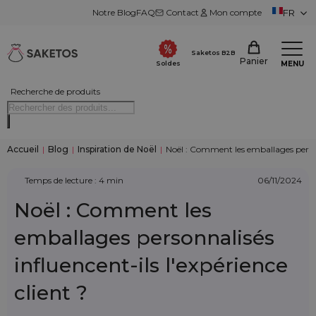
Notre Blog
FAQ
Contact
Mon compte
FR
Saketos B2B
Panier
MENU
Soldes
Recherche de produits
Accueil
|
Blog
|
Inspiration de Noël
|
Noël : Comment les emballages personn
Temps de lecture : 4 min
06/11/2024
Noël : Comment les
emballages personnalisés
influencent-ils l'expérience
client ?