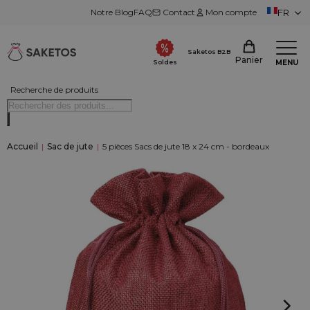
Notre Blog
FAQ
Contact
Mon compte
FR
Saketos B2B
Panier
MENU
Soldes
Recherche de produits
Accueil
|
Sac de jute
|
5 pièces Sacs de jute 18 x 24 cm - bordeaux