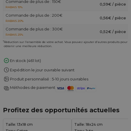
Commande de plus de : 150€
0,59€ / pièce
RABAIS 15%
Commande de plus de : 200€
0,56€ / pièce
RABAIS 20%
Commande de plus de : 300€
0,52€ / pièce
RABAIS 25%
*
Réduction sur l'ensemble de votre achat. Vous pouvez ajouter d'autres produits pour
obtenir une meilleure réduction.
En stock (461 lot)
Expédition le jour ouvrable suivant
Produit personnalisé : 5-10 jours ouvrables
Méthodes de paiement
Profitez des opportunités actuelles
Taille: 13x18 cm
Taille: 18x24 cm
Tissu: Coton
Tissu: Jute