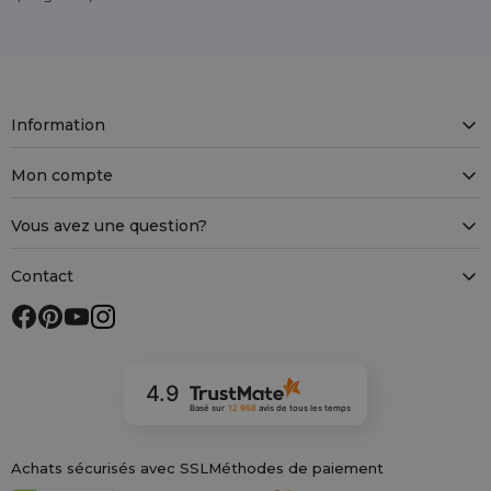
Information
Mon compte
Vous avez une question?
Contact
4.9
Basé sur
12 968
avis
de tous les temps
Achats sécurisés avec SSL
Méthodes de paiement