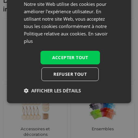
Découvrez ce qui pourrait vous
Notre site Web utilise des cookies pour
intéresser d'autre
améliorer l'expérience utilisateur. En
utilisant notre site Web, vous acceptez
tous les cookies conformément à notre
Politique relative aux cookies.
En savoir
plus
ACCEPTER TOUT
Calendriers de l'Avent
Sacs de courses avec
lanières
REFUSER TOUT
AFFICHER LES DÉTAILS
Accessoires et
Ensembles
décorations