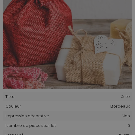
Tissu
Jute
Couleur
Bordeaux
Impression décorative
Non
Nombre de pièces par lot
5
Largeur *
18 cm