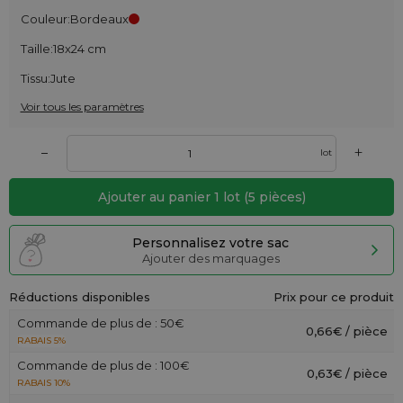
Couleur:
Bordeaux
Taille:
18x24 cm
Tissu:
Jute
Voir tous les paramètres
+
–
lot
Ajouter au panier
1
lot
(
5
pièces)
Personnalisez votre sac
Ajouter des marquages
Réductions disponibles
Prix pour ce produit
Commande de plus de : 50€
0,66€ / pièce
RABAIS 5%
Commande de plus de : 100€
0,63€ / pièce
RABAIS 10%