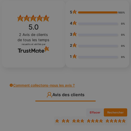
5
100%
4
0%
5.0
3
2
Avis de clients
0%
de tous les temps
recueillis et vérifiés par
2
0%
1
0%
Comment collectons-nous les avis ?
Avis des clients
Effacer
Rechercher