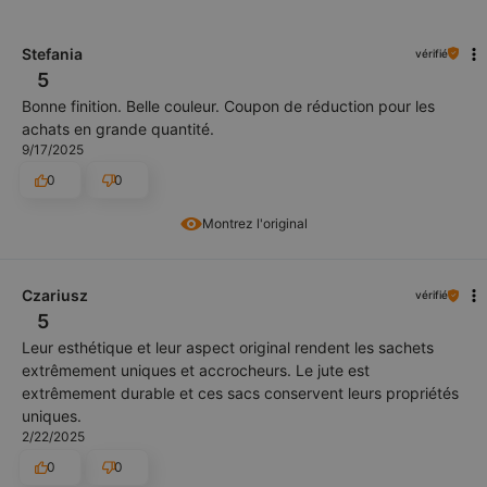
Stefania
vérifié
5
Bonne finition. Belle couleur. Coupon de réduction pour les
achats en grande quantité.
9/17/2025
0
0
Montrez l'original
Czariusz
vérifié
5
Leur esthétique et leur aspect original rendent les sachets
extrêmement uniques et accrocheurs. Le jute est
extrêmement durable et ces sacs conservent leurs propriétés
uniques.
2/22/2025
0
0