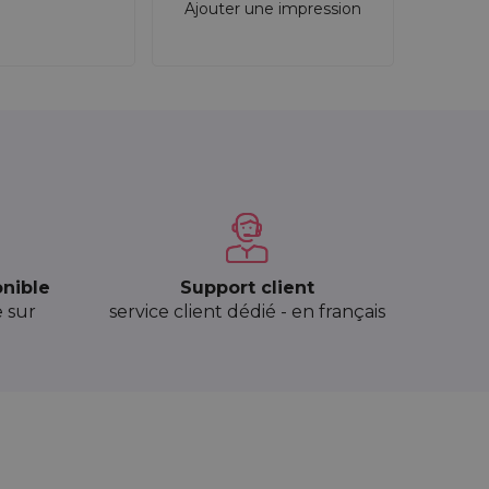
Ajouter une impression
onible
Support client
e sur
service client dédié - en français