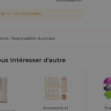
5902565686741
de +/- 1 cm est possible.
tions : Responsabilité du produit
us intéresser d'autre
Accessoires et
Ens