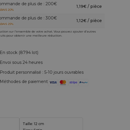
ommande de plus de : 200€
1,19€ / pièce
BAIS 20%
ommande de plus de : 300€
1,12€ / pièce
BAIS 25%
ction sur l'ensemble de votre achat. Vous pouvez ajouter d'autres
uits pour obtenir une meilleure réduction.
En stock (8794 lot)
Envoi sous 24 heures
Produit personnalisé : 5-10 jours ouvrables
Méthodes de paiement
Taille: 12 cm