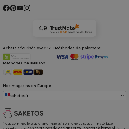
4.9
Basé sur
12 941
avis
de tous les temps
Achats sécurisés avec SSL
Méthodes de paiement
Méthodes de livraison
Nos magasins en Europe
saketos.fr
Nous sommes le plus grand magasin en ligne de sacs en matériaux,
spécialisé dans
des centaines de designs et tailles prêts à l'emploi.
Nous