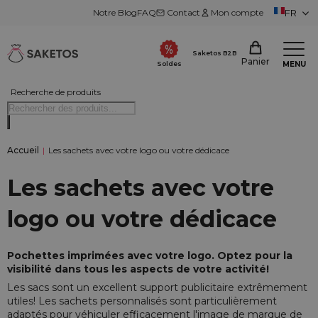
Notre Blog
FAQ
Contact
Mon compte
FR
Saketos B2B
Panier
MENU
Soldes
Recherche de produits
Accueil
|
Les sachets avec votre logo ou votre dédicace
Les sachets avec votre
logo ou votre dédicace
Pochettes imprimées avec votre logo. Optez pour la
visibilité dans tous les aspects de votre activité!
Les sacs sont un excellent support publicitaire extrêmement
utiles! Les sachets personnalisés sont particulièrement
adaptés pour véhiculer efficacement l'image de marque de