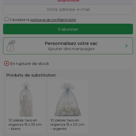
disponible
J’accepte la
politique de confidentialité
.
Personnalisez votre sac
Ajouter des marquages
En rupture de stock
Produits de substitution:
10 pièces Sacs en
10 pièces Sacs en
organza 15 x 33 cm
organza 15 x 20 cm
- blanc
- argenté