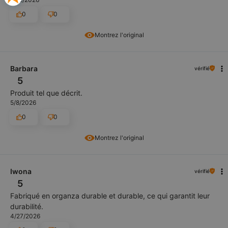
0
0
Montrez l'original
Barbara
vérifié
5
Produit tel que décrit.
5/8/2026
0
0
Montrez l'original
Iwona
vérifié
5
Fabriqué en organza durable et durable, ce qui garantit leur
durabilité.
4/27/2026