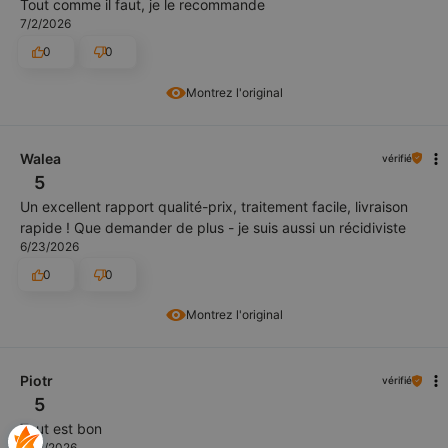
Tout comme il faut, je le recommande
7/2/2026
0
0
Montrez l'original
Walea
vérifié
5
Un excellent rapport qualité-prix, traitement facile, livraison
rapide ! Que demander de plus - je suis aussi un récidiviste
6/23/2026
0
0
Montrez l'original
Piotr
vérifié
5
Tout est bon
6/12/2026