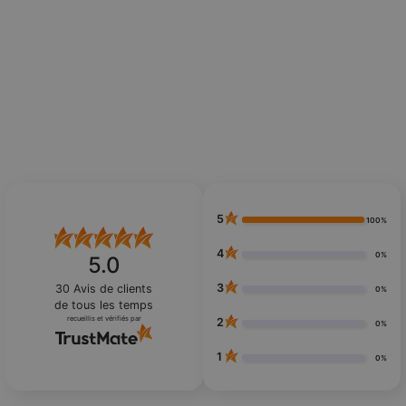
5
100%
4
0%
5.0
3
30
Avis de clients
0%
de tous les temps
recueillis et vérifiés par
2
0%
1
0%