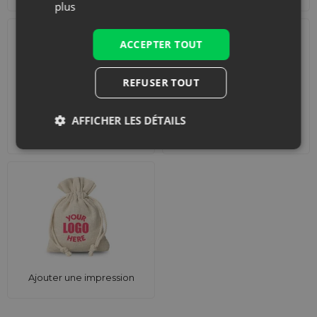
plus
ACCEPTER TOUT
REFUSER TOUT
AFFICHER LES DÉTAILS
Accessoires et
Ensembles
décorations
Ajouter une impression