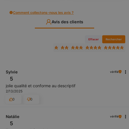
Comment collectons-nous les avis ?
Avis des clients
Effacer
Rechercher
Sylvie
vérifié
5
jolie qualité et conforme au descriptif
2/13/2025
0
0
Natálie
vérifié
5