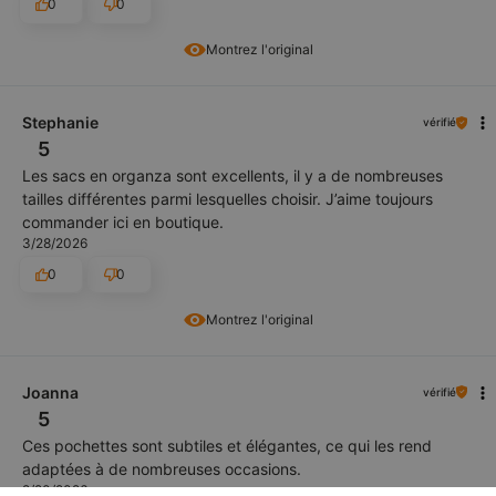
0
0
Montrez l'original
Stephanie
vérifié
5
Les sacs en organza sont excellents, il y a de nombreuses
tailles différentes parmi lesquelles choisir. J’aime toujours
commander ici en boutique.
3/28/2026
0
0
Montrez l'original
Joanna
vérifié
5
Ces pochettes sont subtiles et élégantes, ce qui les rend
adaptées à de nombreuses occasions.
2/20/2026