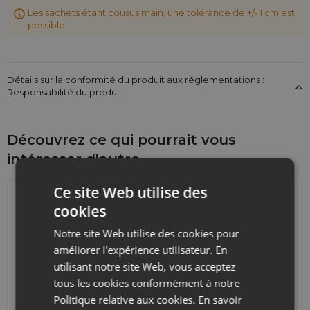
Les sachets étant cousus main, une tolérance de +/- 1 cm est
possible.
Détails sur la conformité du produit aux réglementations :
Responsabilité du produit
Découvrez ce qui pourrait vous
intéresser d'autre
Ce site Web utilise des
cookies
Notre site Web utilise des cookies pour
améliorer l'expérience utilisateur. En
utilisant notre site Web, vous acceptez
tous les cookies conformément à notre
Calendriers de l'Avent
Sacs de courses avec
Politique relative aux cookies.
En savoir
lanières