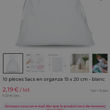
10 pièces Sacs en organza 15 x 20 cm - blanc
2,19
€
/ lot
1 lot = 10 pcs
0,22
€ / pcs
Envoyez-nous un e-mail dès que le produit sera de nouveau