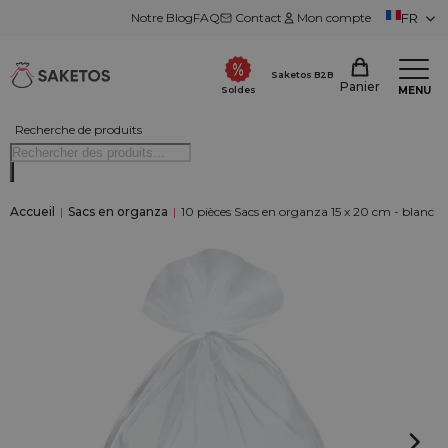
Notre Blog
FAQ
Contact
Mon compte
FR
Saketos B2B
Panier
MENU
Soldes
Recherche de produits
Accueil
|
Sacs en organza
|
10 pièces Sacs en organza 15 x 20 cm - blanc