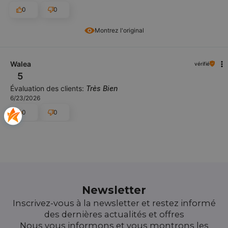
0
0
Montrez l'original
Walea
vérifié
5
Évaluation des clients:
Très Bien
6/23/2026
0
0
Newsletter
Inscrivez-vous à la newsletter et restez informé
des dernières actualités et offres
Nous vous informons et vous montrons les