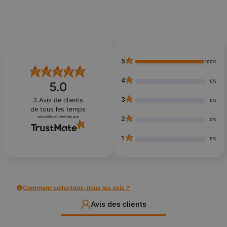
5
100%
4
0%
5.0
3
3
Avis de clients
0%
de tous les temps
recueillis et vérifiés par
2
0%
1
0%
Comment collectons-nous les avis ?
Avis des clients