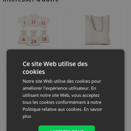
Calendriers de l'Avent
Sacs de courses avec
lanières
Ce site Web utilise des
cookies
Notre site Web utilise des cookies pour
améliorer l'expérience utilisateur. En
utilisant notre site Web, vous acceptez
tous les cookies conformément à notre
Politique relative aux cookies.
En savoir
Accessoires et
Ensembles
plus
décorations