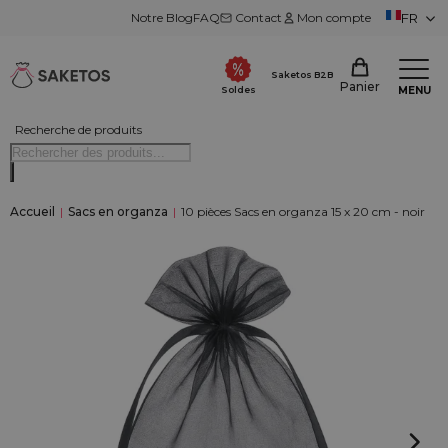
Notre Blog
FAQ
Contact
Mon compte
FR
Saketos B2B
Panier
MENU
Soldes
Recherche de produits
Accueil
|
Sacs en organza
|
10 pièces Sacs en organza 15 x 20 cm - noir