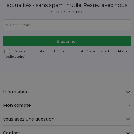
actualités - sans spam inutile. Restez avec nous
régulièrement !
Désabonnement gratuit à tout moment. Consultez notre politique.
(obligatoire)
Information
Mon compte
Vous avez une question?
Contact