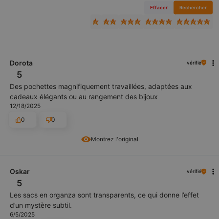
Effacer
Rechercher
Dorota
vérifié
5
Des pochettes magnifiquement travaillées, adaptées aux
cadeaux élégants ou au rangement des bijoux
12/18/2025
0
0
Montrez l'original
Oskar
vérifié
5
Les sacs en organza sont transparents, ce qui donne l’effet
d’un mystère subtil.
6/5/2025