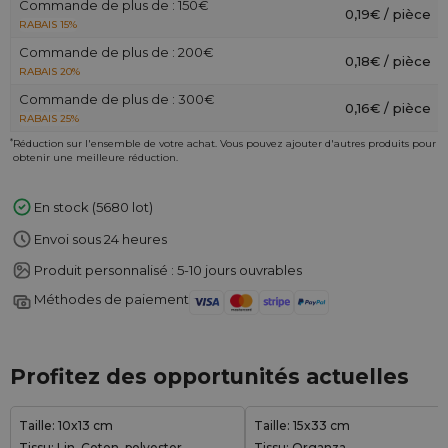
Commande de plus de : 150€
0,19€ / pièce
RABAIS 15%
Commande de plus de : 200€
0,18€ / pièce
RABAIS 20%
Commande de plus de : 300€
0,16€ / pièce
RABAIS 25%
*
Réduction sur l'ensemble de votre achat. Vous pouvez ajouter d'autres produits pour
obtenir une meilleure réduction.
En stock (5680 lot)
Envoi sous 24 heures
Produit personnalisé : 5-10 jours ouvrables
Méthodes de paiement
Profitez des opportunités actuelles
Taille: 10x13 cm
Taille: 15x33 cm
Tissu: Lin, Coton, polyester
Tissu: Organza