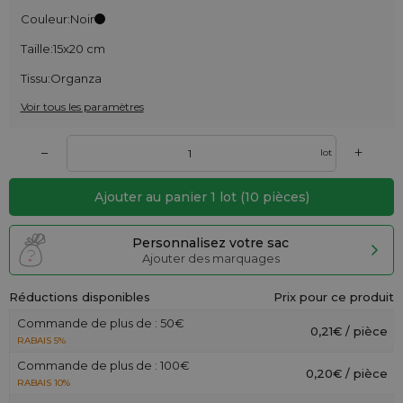
Couleur:
Noir
Taille:
15x20 cm
Tissu:
Organza
Voir tous les paramètres
+
–
lot
Ajouter au panier
1
lot
(
10
pièces)
Personnalisez votre sac
Ajouter des marquages
Réductions disponibles
Prix pour ce produit
Commande de plus de : 50€
0,21€ / pièce
RABAIS 5%
Commande de plus de : 100€
0,20€ / pièce
RABAIS 10%