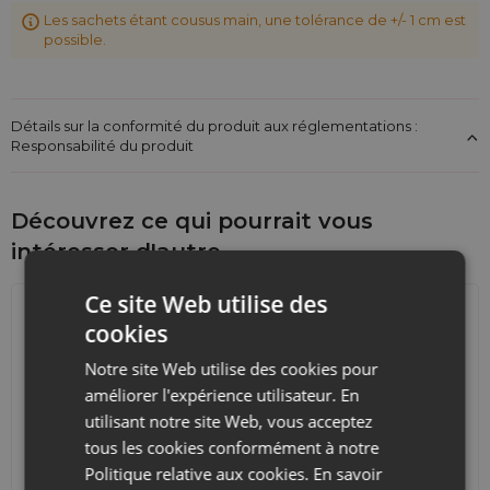
Les sachets étant cousus main, une tolérance de +/- 1 cm est
possible.
Détails sur la conformité du produit aux réglementations :
Responsabilité du produit
Découvrez ce qui pourrait vous
intéresser d'autre
Ce site Web utilise des
cookies
Notre site Web utilise des cookies pour
améliorer l'expérience utilisateur. En
utilisant notre site Web, vous acceptez
tous les cookies conformément à notre
Calendriers de l'Avent
Sacs de courses avec
Politique relative aux cookies.
En savoir
lanières