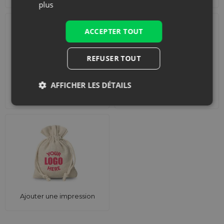
plus
ACCEPTER TOUT
REFUSER TOUT
AFFICHER LES DÉTAILS
Accessoires et
Ensembles
décorations
Ajouter une impression