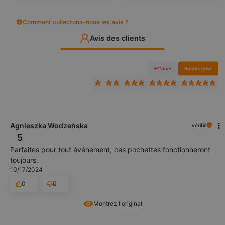
Comment collectons-nous les avis ?
Avis des clients
Effacer
Rechercher
Agnieszka Wodzeńska
vérifié
5
Parfaites pour tout événement, ces pochettes fonctionneront
toujours.
10/17/2024
0
0
Montrez l'original