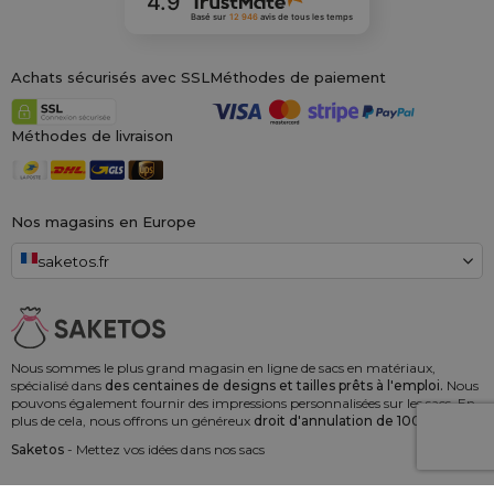
4.9
Basé sur
12 946
avis
de tous les temps
Achats sécurisés avec SSL
Méthodes de paiement
Méthodes de livraison
Nos magasins en Europe
saketos.fr
Nous sommes le plus grand magasin en ligne de sacs en matériaux,
spécialisé dans
des centaines de designs et tailles prêts à l'emploi.
Nous
pouvons également fournir des impressions personnalisées sur les sacs. En
plus de cela, nous offrons un généreux
droit d'annulation de 100 jours !
Saketos
- Mettez vos idées dans nos sacs