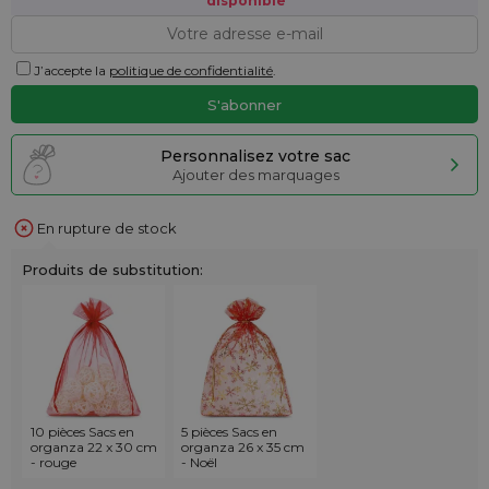
disponible
J’accepte la
politique de confidentialité
.
Personnalisez votre sac
Ajouter des marquages
En rupture de stock
Produits de substitution:
10 pièces Sacs en
5 pièces Sacs en
organza 22 x 30 cm
organza 26 x 35 cm
- rouge
- Noël