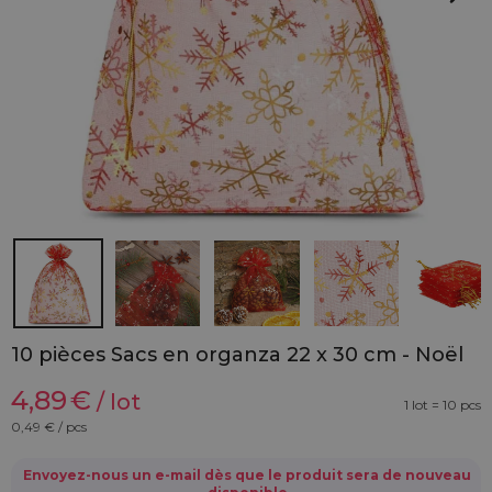
10 pièces Sacs en organza 22 x 30 cm - Noël
4,89
€
/ lot
1 lot = 10 pcs
0,49
€ / pcs
Envoyez-nous un e-mail dès que le produit sera de nouveau