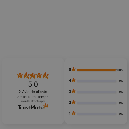
5
100%
4
0%
5.0
3
2
Avis de clients
0%
de tous les temps
recueillis et vérifiés par
2
0%
1
0%