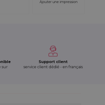
Ajouter une impression
onible
Support client
e sur
service client dédié - en français