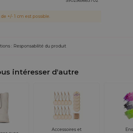
5902565683702
de +/- 1 cm est possible.
tions : Responsabilité du produit
us intéresser d'autre
Accessoires et
Ens