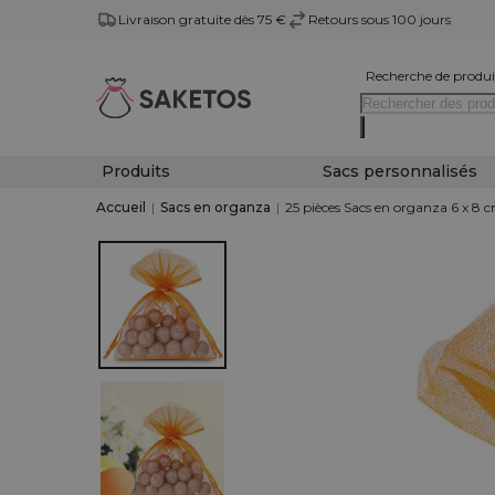
Livraison gratuite dès 75 €
Retours sous 100 jours
Recherche de produi
Produits
Sacs personnalisés
Accueil
|
Sacs en organza
|
25 pièces Sacs en organza 6 x 8 