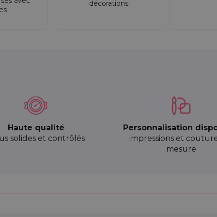
rses avec
décorations
res
Haute qualité
Personnalisation disp
sus solides et contrôlés
impressions et coutur
mesure