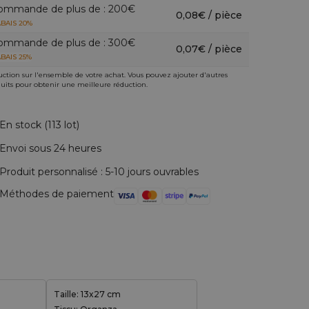
ommande de plus de : 200€
0,08€ / pièce
BAIS 20%
ommande de plus de : 300€
0,07€ / pièce
BAIS 25%
ction sur l'ensemble de votre achat. Vous pouvez ajouter d'autres
uits pour obtenir une meilleure réduction.
En stock (113 lot)
Envoi sous 24 heures
Produit personnalisé : 5-10 jours ouvrables
Méthodes de paiement
Taille: 13x27 cm