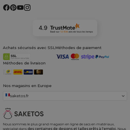
4.9
Basé sur
12 936
avis
de tous les temps
Achats sécurisés avec SSL
Méthodes de paiement
Méthodes de livraison
Nos magasins en Europe
saketos.fr
Nous sommes le plus grand magasin en ligne de sacs en matériaux,
spécialisé dans
des centaines de designs et tailles prêts à l'emploi.
Nous