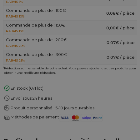
RABAIS 5%
Commande de plus de : 100€
0,08€ / pièce
RABAIS 10%
Commande de plus de : 150€
0,08€ / pièce
RABAIS 15%
Commande de plus de : 200€
0,07€ / pièce
RABAIS 20%
Commande de plus de : 300€
0,07€ / pièce
RABAIS 25%
*
Réduction sur l'ensemble de votre achat. Vous pouvez ajouter d'autres produits pour
obtenir une meilleure réduction.
En stock (671 lot)
Envoi sous 24 heures
Produit personnalisé : 5-10 jours ouvrables
Méthodes de paiement