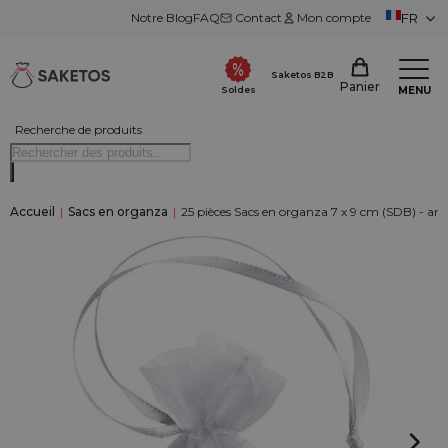
Notre Blog
FAQ
Contact
Mon compte
FR
Saketos B2B
Panier
MENU
Soldes
Recherche de produits
Accueil
|
Sacs en organza
|
25 pièces Sacs en organza 7 x 9 cm (SDB) - ar