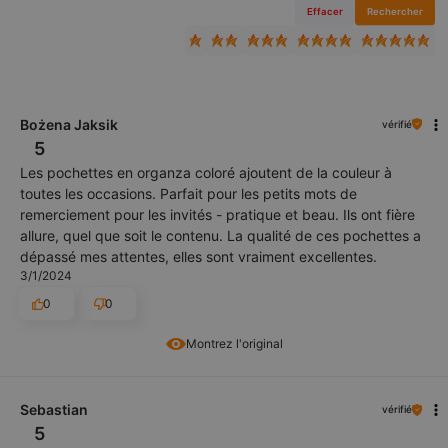
Effacer
Rechercher
Bożena Jaksik
vérifié
5
Les pochettes en organza coloré ajoutent de la couleur à
toutes les occasions. Parfait pour les petits mots de
remerciement pour les invités - pratique et beau. Ils ont fière
allure, quel que soit le contenu. La qualité de ces pochettes a
dépassé mes attentes, elles sont vraiment excellentes.
3/1/2024
0
0
Montrez l'original
Sebastian
vérifié
5