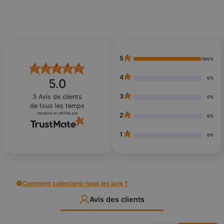
5
100%
4
0%
5.0
3
3
Avis de clients
0%
de tous les temps
recueillis et vérifiés par
2
0%
1
0%
Comment collectons-nous les avis ?
Avis des clients