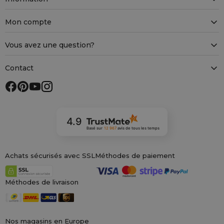
Mon compte
Vous avez une question?
Contact
4.9
Basé sur
12 967
avis
de tous les temps
Achats sécurisés avec SSL
Méthodes de paiement
Méthodes de livraison
Nos magasins en Europe