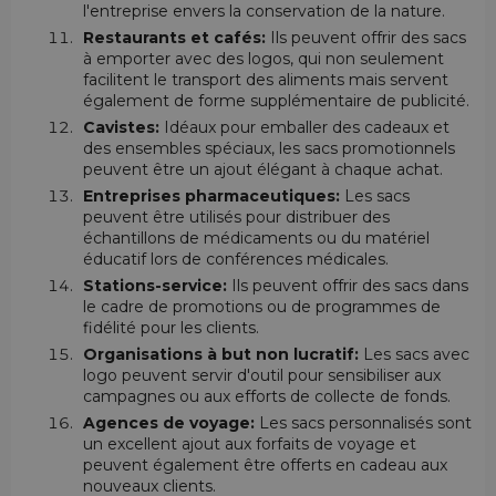
l'entreprise envers la conservation de la nature.
Restaurants et cafés:
Ils peuvent offrir des sacs
à emporter avec des logos, qui non seulement
facilitent le transport des aliments mais servent
également de forme supplémentaire de publicité.
Cavistes:
Idéaux pour emballer des cadeaux et
des ensembles spéciaux, les sacs promotionnels
peuvent être un ajout élégant à chaque achat.
Entreprises pharmaceutiques:
Les sacs
peuvent être utilisés pour distribuer des
échantillons de médicaments ou du matériel
éducatif lors de conférences médicales.
Stations-service:
Ils peuvent offrir des sacs dans
le cadre de promotions ou de programmes de
fidélité pour les clients.
Organisations à but non lucratif:
Les sacs avec
logo peuvent servir d'outil pour sensibiliser aux
campagnes ou aux efforts de collecte de fonds.
Agences de voyage:
Les sacs personnalisés sont
un excellent ajout aux forfaits de voyage et
peuvent également être offerts en cadeau aux
nouveaux clients.