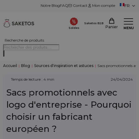
Notre Blog
FAQ
Contact
Mon compte
FR
Saketos B2B
Panier
MENU
Soldes
Recherche de produits
Accueil
|
Blog
|
Sources d'inspiration et astuces
|
Sacs promotionnels avec
Temps de lecture : 4 min
24/04/2024
Sacs promotionnels avec
logo d'entreprise - Pourquoi
choisir un fabricant
européen ?