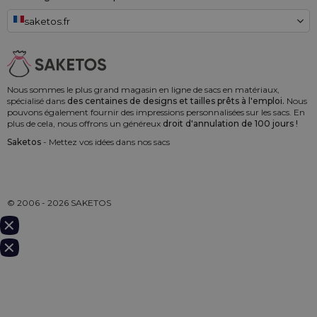
saketos.fr
Nous sommes le plus grand magasin en ligne de sacs en matériaux,
spécialisé dans
des centaines de designs et tailles prêts à l'emploi.
Nous
pouvons également fournir des impressions personnalisées sur les sacs. En
plus de cela, nous offrons un généreux
droit d'annulation de 100 jours !
Saketos
- Mettez vos idées dans nos sacs
© 2006 - 2026 SAKETOS