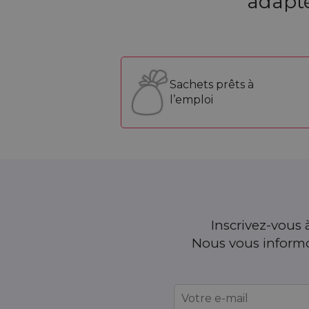
adapté
Sachets prêts à
l’emploi
Inscrivez-vous à
Nous vous informon