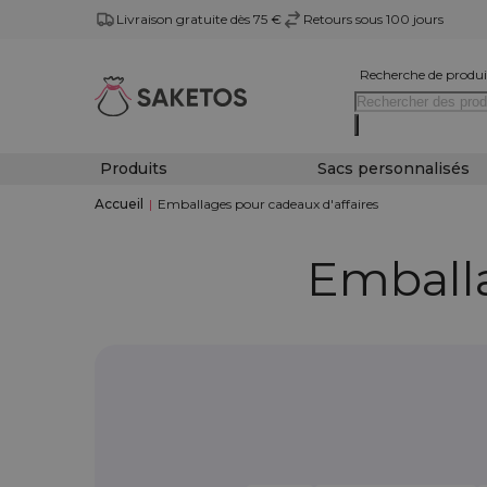
Livraison gratuite dès 75 €
Retours sous 100 jours
Recherche de produi
Produits
Sacs personnalisés
Accueil
|
Emballages pour cadeaux d'affaires
Emballa