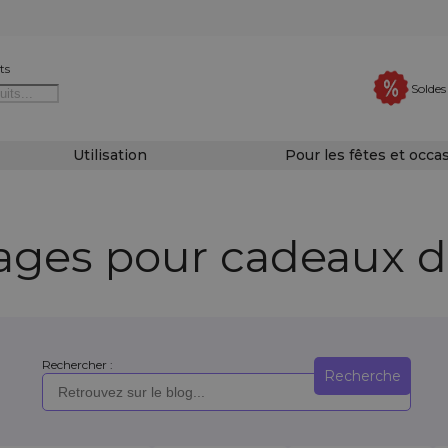
ts
Soldes
Utilisation
Pour les fêtes et occa
ges pour cadeaux d’
Rechercher :
Recherche