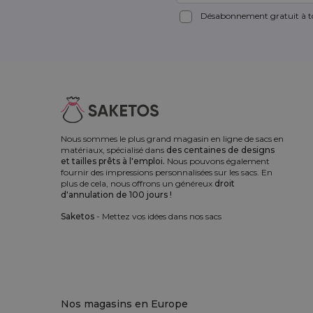
Désabonnement gratuit à to
Nous sommes le plus grand magasin en ligne de sacs en
matériaux, spécialisé dans
des centaines de designs
et tailles prêts à l'emploi.
Nous pouvons également
fournir des impressions personnalisées sur les sacs. En
plus de cela, nous offrons un généreux
droit
d'annulation de 100 jours !
Saketos
- Mettez vos idées dans nos sacs
Nos magasins en Europe