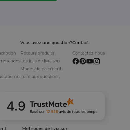
Vous avez une question?
Contact
scription
Retours produits
Contactez-nous
commandes
Les frais de livraison
Modes de paiement
ctation ici
Foire aux questions
4.9
Basé sur
12 958
avis
de tous les temps
ent
Méthodes de livraison