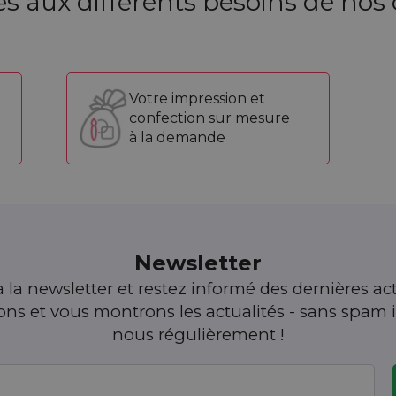
s aux différents besoins de nos c
Votre impression et
confection sur mesure
à la demande
Newsletter
 la newsletter et restez informé des dernières act
s et vous montrons les actualités - sans spam i
nous régulièrement !