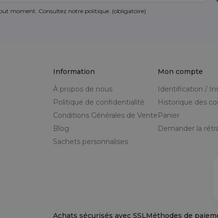
ut moment. Consultez notre politique. (obligatoire)
Information
Mon compte
À propos de nous
Identification / In
Politique de confidentialité
Historique des 
Conditions Générales de Vente
Panier
Blog
Demander la rétra
Sachets personnalises
Achats sécurisés avec SSL
Méthodes de paiem