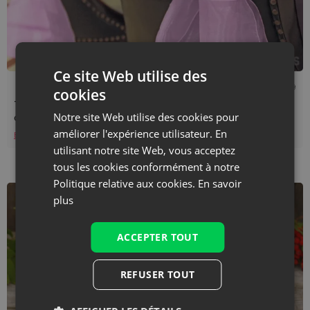
Ce site Web utilise des
Temps de lecture : 5 min
15/11/2019
cookies
Tissu organdi - décorations de maison, de table, de
Notre site Web utilise des cookies pour
chambre
améliorer l'expérience utilisateur. En
En savoir plus
utilisant notre site Web, vous acceptez
tous les cookies conformément à notre
Politique relative aux cookies.
En savoir
plus
ACCEPTER TOUT
REFUSER TOUT