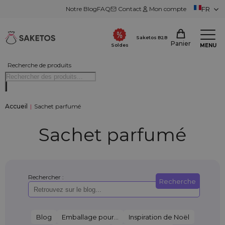
Notre Blog
FAQ
Contact
Mon compte
FR
Saketos B2B
Panier
MENU
Soldes
Recherche de produits
Accueil
|
Sachet parfumé
Sachet parfumé
Rechercher :
Recherche
Blog
Emballage pour...
Inspiration de Noël