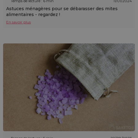
Temps de lecture : 6 min
11/01/2024
Astuces ménagères pour se débarasser des mites
alimentaires - regardez !
En savoir plus