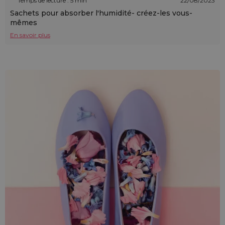
Temps de lecture : 5 min
22/08/2023
Sachets pour absorber l'humidité- créez-les vous-
mêmes
En savoir plus