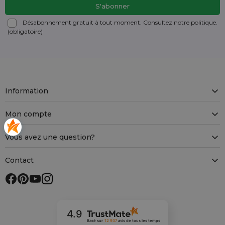
Désabonnement gratuit à tout moment. Consultez notre politique.
(obligatoire)
Information
Mon compte
Vous avez une question?
Contact
4.9
Basé sur
12 937
avis
de tous les temps