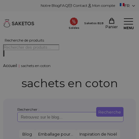
Notre Blog
FAQ
Contact
Mon compte
FR
Saketos B2B
Panier
MENU
Soldes
Recherche de produits
Accueil
|
sachets en coton
sachets en coton
Rechercher :
Recherche
Blog
Emballage pour...
Inspiration de Noël