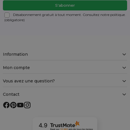
Désabonnement gratuit à tout moment. Consultez notre politique.
(obligatoire)
Information
Mon compte
Vous avez une question?
Contact
4.9
Basé sur
12 965
avis
de tous les temps