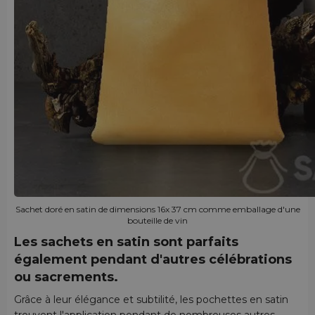
Sachet doré en satin de dimensions 16x 37 cm comme emballage d'une
bouteille de vin
Les sachets en satin sont parfaits
également pendant d'autres célébrations
ou sacrements.
Grâce à leur élégance et subtilité, les pochettes en satin
trouvent l'application pendant de nombreuses autres