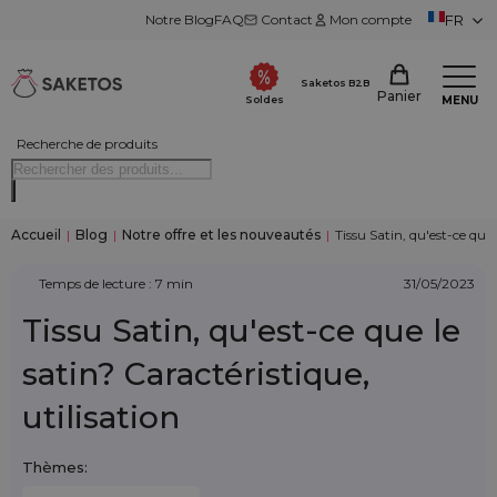
Notre Blog
FAQ
Contact
Mon compte
FR
Saketos B2B
Panier
MENU
Soldes
Recherche de produits
Accueil
|
Blog
|
Notre offre et les nouveautés
|
Tissu Satin, qu'est-ce que 
Temps de lecture : 7 min
31/05/2023
Tissu Satin, qu'est-ce que le
satin? Caractéristique,
utilisation
Thèmes: