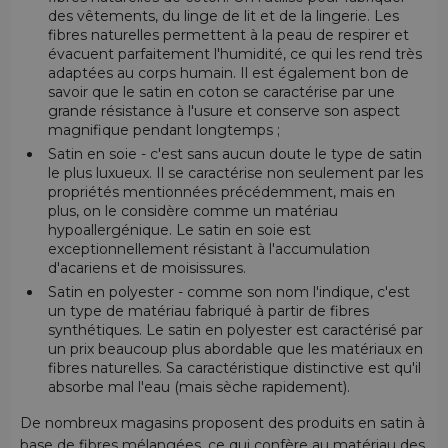
des vêtements, du linge de lit et de la lingerie. Les
fibres naturelles permettent à la peau de respirer et
évacuent parfaitement l'humidité, ce qui les rend très
adaptées au corps humain. Il est également bon de
savoir que le satin en coton se caractérise par une
grande résistance à l'usure et conserve son aspect
magnifique pendant longtemps ;
Satin en soie - c'est sans aucun doute le type de satin
le plus luxueux. Il se caractérise non seulement par les
propriétés mentionnées précédemment, mais en
plus, on le considère comme un matériau
hypoallergénique. Le satin en soie est
exceptionnellement résistant à l'accumulation
d'acariens et de moisissures.
Satin en polyester - comme son nom l'indique, c'est
un type de matériau fabriqué à partir de fibres
synthétiques. Le satin en polyester est caractérisé par
un prix beaucoup plus abordable que les matériaux en
fibres naturelles. Sa caractéristique distinctive est qu'il
absorbe mal l'eau (mais sèche rapidement).
De nombreux magasins proposent des produits en satin à
base de fibres mélangées, ce qui confère au matériau des