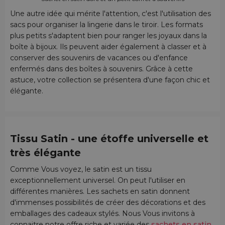
Une autre idée qui mérite l'attention, c'est l'utilisation des
sacs pour organiser la lingerie dans le tiroir. Les formats
plus petits s'adaptent bien pour ranger les joyaux dans la
boîte à bijoux. Ils peuvent aider également à classer et à
conserver des souvenirs de vacances ou d'enfance
enfermés dans des boîtes à souvenirs. Grâce à cette
astuce, votre collection se présentera d'une façon chic et
élégante.
Tissu Satin - une étoffe universelle et
très élégante
Comme Vous voyez, le satin est un tissu
exceptionnellement universel. On peut l'utiliser en
différentes manières. Les sachets en satin donnent
d'immenses possibilités de créer des décorations et des
emballages des cadeaux stylés. Nous Vous invitons à
connaitre notre offre riche et variée des
sachets en satin
.