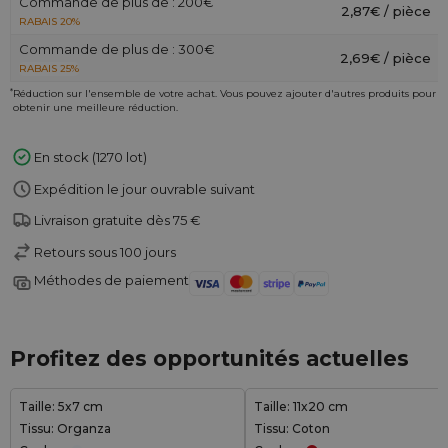
Commande de plus de : 200€
2,87€ / pièce
RABAIS 20%
Commande de plus de : 300€
2,69€ / pièce
RABAIS 25%
*
Réduction sur l'ensemble de votre achat. Vous pouvez ajouter d'autres produits pour
obtenir une meilleure réduction.
En stock (1270 lot)
Expédition le jour ouvrable suivant
Livraison gratuite dès 75 €
Retours sous 100 jours
Méthodes de paiement
Profitez des opportunités actuelles
Taille: 5x7 cm
Taille: 11x20 cm
Tissu: Organza
Tissu: Coton