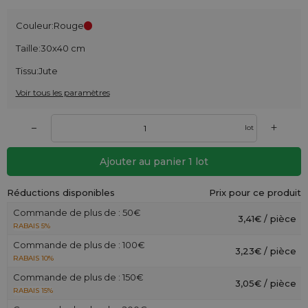
Couleur:
Rouge
Taille:
30x40 cm
Tissu:
Jute
Voir tous les paramètres
+
–
lot
Ajouter au panier
1
lot
Réductions disponibles
Prix pour ce produit
Commande de plus de : 50€
3,41€ / pièce
RABAIS 5%
Commande de plus de : 100€
3,23€ / pièce
RABAIS 10%
Commande de plus de : 150€
3,05€ / pièce
RABAIS 15%