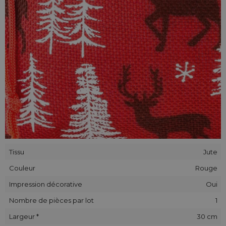
Tissu
Jute
Couleur
Rouge
Impression décorative
Oui
Nombre de pièces par lot
1
Largeur *
30 cm