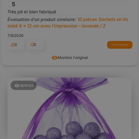
5
Très joli et bien fabriqué
Évaluation d’un produit similaire:
10 pièces Sachets en lin
imité 9 x 12 cm avec l'impression - lavande / 2
7/9/2026
0
0
voir le produit
Montrez l'original
aperçu