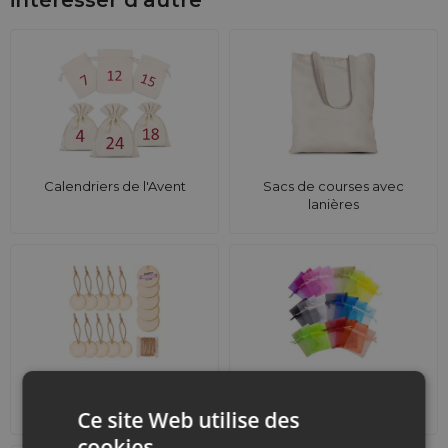
Calendriers de l'Avent
Sacs de courses avec
lanières
Accessoires et
Ensembles
décorations
Ce site Web utilise des
cookies