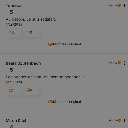
Tomasz
vérifié
5
Au besoin. Je suis satisfait.
1/23/2025
0
0
Montrez l'original
Beata Szutenbach
vérifié
5
Les pochettes sont vraiment mignonnes :)
8/21/2024
0
0
Montrez l'original
Maria Kitel
vérifié
4