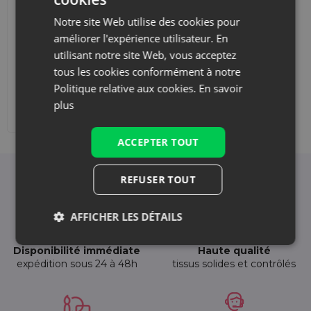
Notre site Web utilise des cookies pour
améliorer l'expérience utilisateur. En
utilisant notre site Web, vous acceptez
tous les cookies conformément à notre
Politique relative aux cookies.
En savoir
plus
Ajouter une impression
ACCEPTER TOUT
REFUSER TOUT
Pourquoi choisir Saketos ?
AFFICHER LES DÉTAILS
Disponibilité immédiate
Haute qualité
expédition sous 24 à 48h
tissus solides et contrôlés