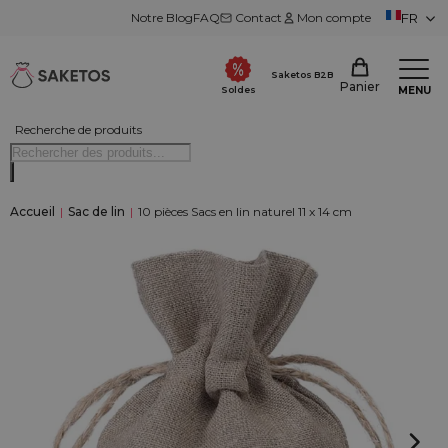
Notre Blog
FAQ
Contact
Mon compte
FR
Saketos B2B
Panier
MENU
Soldes
Recherche de produits
Accueil
|
Sac de lin
|
10 pièces Sacs en lin naturel 11 x 14 cm