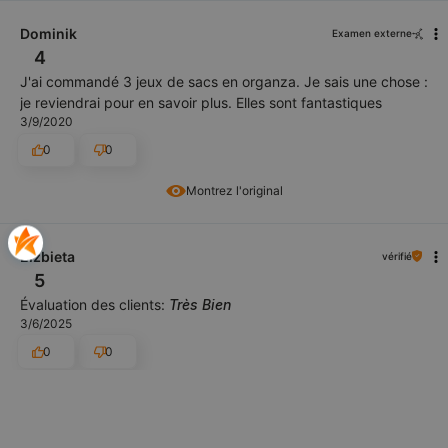
Dominik
Examen externe
4
J'ai commandé 3 jeux de sacs en organza. Je sais une chose :
je reviendrai pour en savoir plus. Elles sont fantastiques
3/9/2020
0
0
Montrez l'original
Elzbieta
vérifié
5
Évaluation des clients:
Très Bien
3/6/2025
0
0