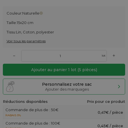
Couleur:
Naturelle
Taille:
15x20 cm
Tissu:
Lin, Coton, polyester
Voir tous les paramètres
+
–
lot
Ajouter au panier
1
lot
(
5
pièces)
Personnalisez votre sac
Ajouter des marquages
Réductions disponibles
Prix pour ce produit
Commande de plus de : 50€
0,47€ / pièce
RABAIS 5%
Commande de plus de : 100€
0,45€ / pièce