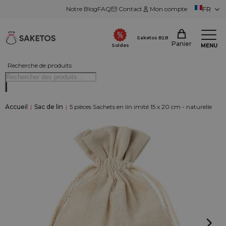
Notre Blog
FAQ
Contact
Mon compte
FR
Saketos B2B
Panier
MENU
Soldes
Recherche de produits
Accueil
|
Sac de lin
|
5 pièces Sachets en lin imité 15 x 20 cm - naturelle