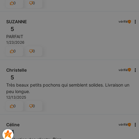
0
0
SUZANNE
vérifié
5
PARFAIT
1/23/2026
0
0
Christelle
vérifié
5
Très beaux petits pochons qui semblent solides. Livraison un
peu longue.
12/13/2025
0
0
Céline
vérifié
4