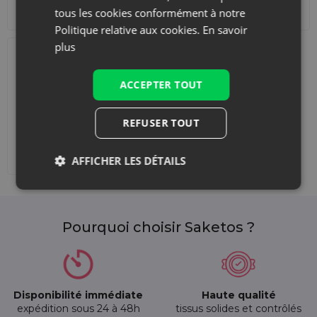
décorations
tous les cookies conformément à notre
Politique relative aux cookies.
En savoir
plus
ACCEPTER TOUT
REFUSER TOUT
Ajouter une impression
AFFICHER LES DÉTAILS
Pourquoi choisir Saketos ?
Disponibilité immédiate
Haute qualité
expédition sous 24 à 48h
tissus solides et contrôlés