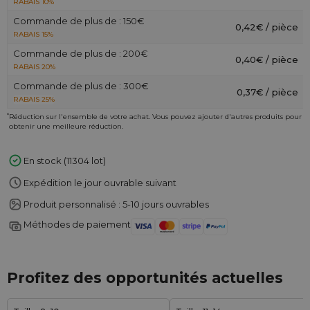
RABAIS 10%
Commande de plus de : 150€
0,42€ / pièce
RABAIS 15%
Commande de plus de : 200€
0,40€ / pièce
RABAIS 20%
Commande de plus de : 300€
0,37€ / pièce
RABAIS 25%
*
Réduction sur l'ensemble de votre achat. Vous pouvez ajouter d'autres produits pour
obtenir une meilleure réduction.
En stock (11304 lot)
Expédition le jour ouvrable suivant
Produit personnalisé : 5-10 jours ouvrables
Méthodes de paiement
Profitez des opportunités actuelles