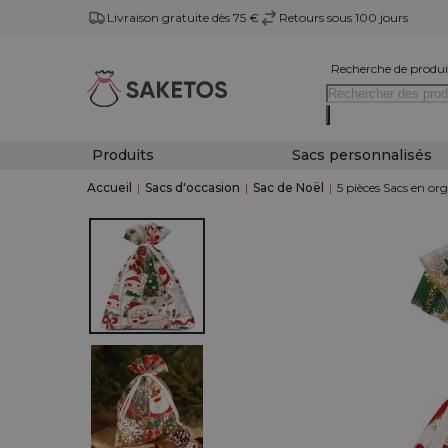
Livraison gratuite dès 75 €
Retours sous 100 jours
Recherche de produi
Produits
Sacs personnalisés
Accueil
|
Sacs d'occasion
|
Sac de Noël
|
5 pièces Sacs en or