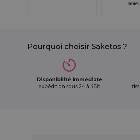
laniè
Pourquoi choisir Saketos ?
Disponibilité immédiate
expédition sous 24 à 48h
tis