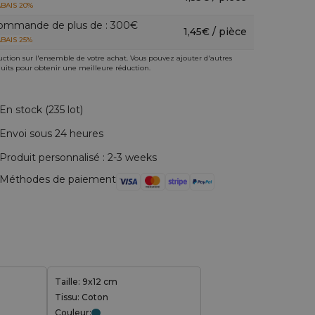
BAIS 20%
ommande de plus de : 300€
1,45€ / pièce
BAIS 25%
ction sur l'ensemble de votre achat. Vous pouvez ajouter d'autres
uits pour obtenir une meilleure réduction.
En stock (235 lot)
Envoi sous 24 heures
Produit personnalisé : 2-3 weeks
Méthodes de paiement
Taille: 9x12 cm
Tissu: Coton
Couleur: