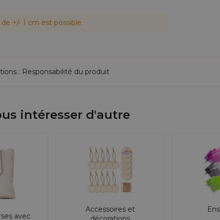
de +/- 1 cm est possible.
tions : Responsabilité du produit
us intéresser d'autre
Accessoires et
Ens
rses avec
décorations