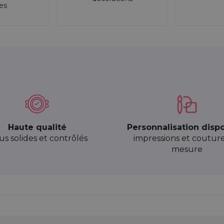
res
Haute qualité
Personnalisation disp
sus solides et contrôlés
impressions et coutur
mesure