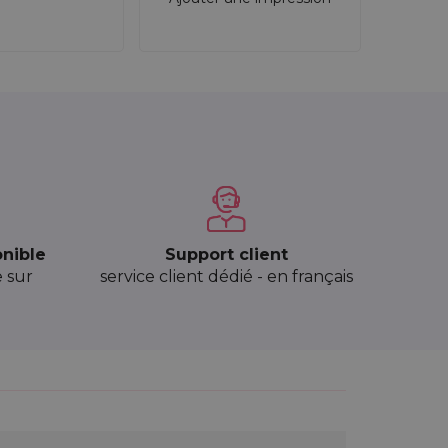
onible
Support client
e sur
service client dédié - en français