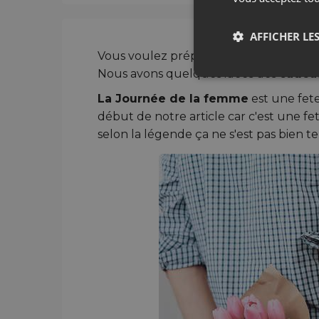
AFFICHER LES
Vous voulez préparer une surprise pou
Nous avons quelques idées des
cadea
La Journée de la femme
est une fete
début de notre article car c'est une fe
selon la légende ça ne s'est pas bien t