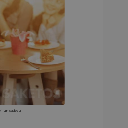
oir un cadeau