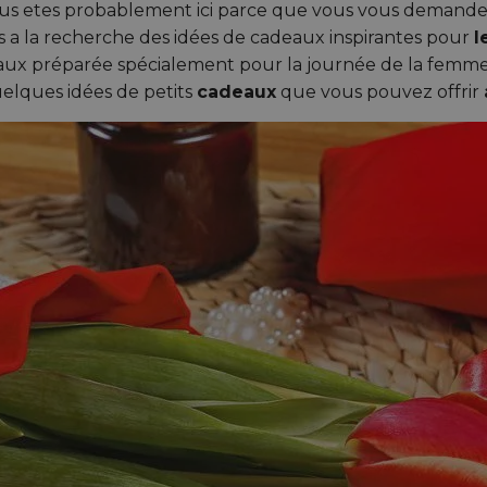
Vous etes probablement ici parce que vous vous demand
 a la recherche des idées de cadeaux inspirantes pour
l
deaux préparée spécialement pour la journée de la femme
uelques idées de petits
cadeaux
que vous pouvez offrir