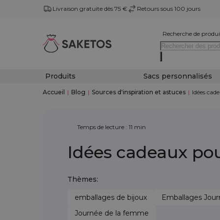
Livraison gratuite dès 75 €
Retours sous 100 jours
Recherche de produi
Produits
Sacs personnalisés
Accueil
|
Blog
|
Sources d'inspiration et astuces
|
Idées cad
Temps de lecture : 11 min
Idées cadeaux pou
Thèmes:
emballages de bijoux
Emballages Jour
Journée de la femme