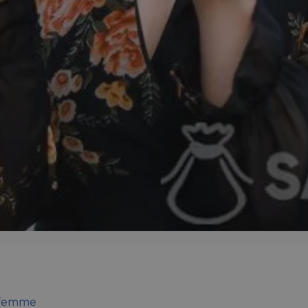
a femme