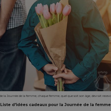
 de la Journée de la femme, chaque femme, quel que soit son âge, devrait recev
Liste d'idées cadeaux pour la Journée de la femme