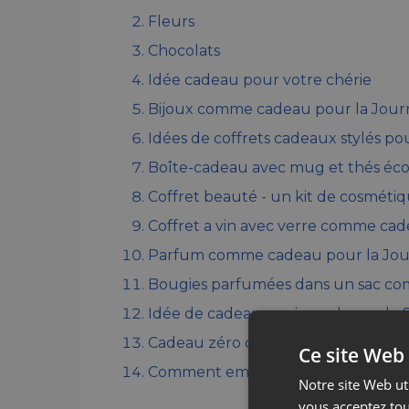
Fleurs
Chocolats
Idée cadeau pour votre chérie
Bijoux comme cadeau pour la Jour
Idées de coffrets cadeaux stylés p
Boîte-cadeau avec mug et thés éc
Coffret beauté - un kit de cosméti
Coffret a vin avec verre comme ca
Parfum comme cadeau pour la Jou
Bougies parfumées dans un sac co
Idée de cadeaux universel pour le 
Cadeau zéro déchets pour la Jour
Ce site Web 
Comment emballer un cadeau pour
Notre site Web uti
vous acceptez tou