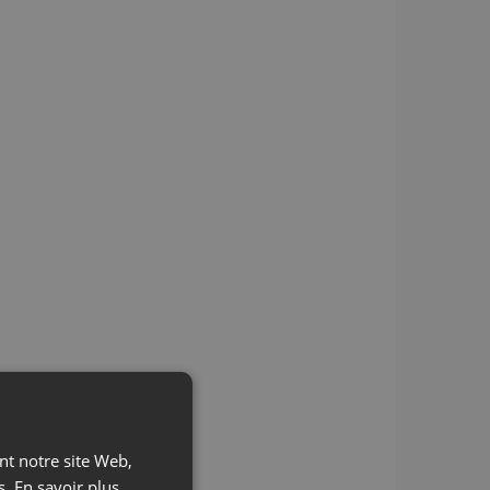
ant notre site Web,
s.
En savoir plus