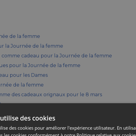
née de la femme
our la Journée de la femme
o comme cadeau pour la Journée de la femme
ques pour la Journée de la femme
deau pour les Dames
rnée de la femme
mme des cadeaux orignaux pour le 8 mars
8 mars
née de la femme
utilise des cookies
 la Journée de la femme ?
lise des cookies pour améliorer l'expérience utilisateur. En utilis
s les cookies conformément à notre Politique relative aux cookie