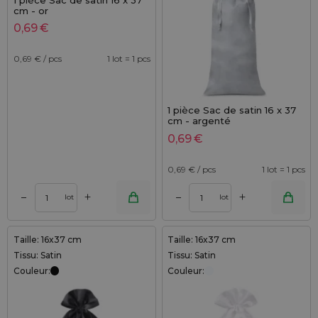
1 pièce Sac de satin 16 x 37
cm - or
0,69
€
0,69
€ / pcs
1 lot = 1 pcs
1 pièce Sac de satin 16 x 37
cm - argenté
0,69
€
0,69
€ / pcs
1 lot = 1 pcs
+
+
–
–
lot
lot
Taille: 16x37 cm
Taille: 16x37 cm
Tissu: Satin
Tissu: Satin
Couleur:
Couleur: