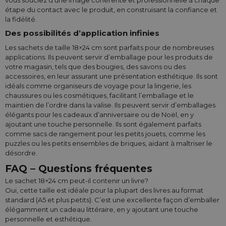
étape du contact avec le produit, en construisant la confiance et
la fidélité.
Des possibilités d’application infinies
Les sachets de taille 18×24 cm sont parfaits pour de nombreuses
applications. Ils peuvent servir d’emballage pour les produits de
votre magasin, tels que des bougies, des savons ou des
accessoires, en leur assurant une présentation esthétique. Ils sont
idéals comme organiseurs de voyage pour la lingerie, les
chaussures ou les cosmétiques, facilitant l’emballage et le
maintien de l’ordre dans la valise. Ils peuvent servir d’emballages
élégants pour les cadeaux d’anniversaire ou de Noël, en y
ajoutant une touche personnelle. Ils sont également parfaits
comme sacs de rangement pour les petits jouets, comme les
puzzles ou les petits ensembles de briques, aidant à maîtriser le
désordre.
FAQ – Questions fréquentes
Le sachet 18×24 cm peut-il contenir un livre?
Oui, cette taille est idéale pour la plupart des livres au format
standard (A5 et plus petits). C’est une excellente façon d’emballer
élégamment un cadeau littéraire, en y ajoutant une touche
personnelle et esthétique.