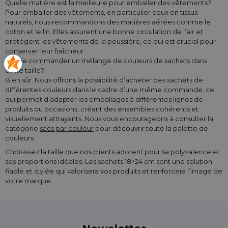
Quelle matière est la meilleure pour emballer des vêtements?
Pour emballer des vêtements, en particulier ceux en tissus
naturels, nous recommandons des matières aérées comme le
coton et le lin. Elles assurent une bonne circulation de l’air et
protègent les vêtements de la poussière, ce qui est crucial pour
conserver leur fraîcheur.
Puis-je commander un mélange de couleurs de sachets dans
cette taille?
Bien sûr. Nous offrons la possibilité d’acheter des sachets de
différentes couleurs dans le cadre d’une même commande, ce
qui permet d’adapter les emballages à différentes lignes de
produits ou occasions, créant des ensembles cohérents et
visuellement attrayants. Nous vous encourageons à consulter la
catégorie
sacs par couleur
pour découvrir toute la palette de
couleurs.
Choisissez la taille que nos clients adorent pour sa polyvalence et
ses proportions idéales. Les sachets 18×24 cm sont une solution
fiable et stylée qui valorisera vos produits et renforcera l’image de
votre marque.