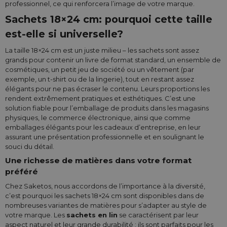
professionnel, ce qui renforcera l’image de votre marque.
Sachets 18×24 cm: pourquoi cette taille
est-elle si universelle?
La taille 18×24 cm est un juste milieu – les sachets sont assez
grands pour contenir un livre de format standard, un ensemble de
cosmétiques, un petit jeu de société ou un vêtement (par
exemple, un t-shirt ou de la lingerie), tout en restant assez
élégants pour ne pas écraser le contenu. Leurs proportions les
rendent extrêmement pratiques et esthétiques. C’est une
solution fiable pour l’emballage de produits dans les magasins
physiques, le commerce électronique, ainsi que comme
emballages élégants pour les cadeaux d’entreprise, en leur
assurant une présentation professionnelle et en soulignant le
souci du détail.
Une richesse de matières dans votre format
préféré
Chez Saketos, nous accordons de l’importance à la diversité,
c’est pourquoi les sachets 18×24 cm sont disponibles dans de
nombreuses variantes de matières pour s’adapter au style de
votre marque. Les
sachets en lin
se caractérisent par leur
aspect naturel et leur grande durabilité ; ils sont parfaits pour les