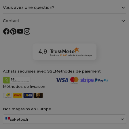
Vous avez une question?
Contact
4.9
Basé sur
12 965
avis
de tous les temps
Achats sécurisés avec SSL
Méthodes de paiement
Méthodes de livraison
Nos magasins en Europe
saketos.fr