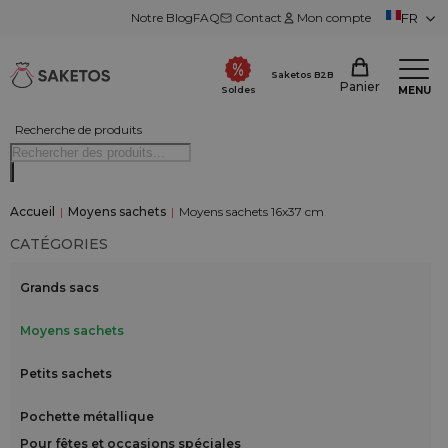
Notre Blog
FAQ
Contact
Mon compte
FR
Saketos B2B
Panier
MENU
Soldes
Recherche de produits
Accueil
|
Moyens sachets
|
Moyens sachets 16x37 cm
CATÉGORIES
Grands sacs
Moyens sachets
Petits sachets
Pochette métallique
Pour fêtes et occasions spéciales