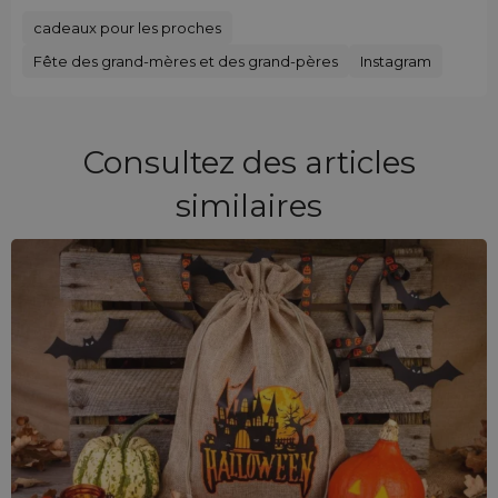
cadeaux pour les proches
Fête des grand-mères et des grand-pères
Instagram
Consultez des articles
similaires