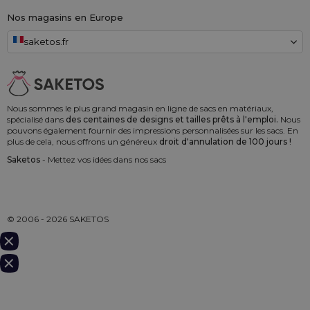
Nos magasins en Europe
saketos.fr
Nous sommes le plus grand magasin en ligne de sacs en matériaux,
spécialisé dans
des centaines de designs et tailles prêts à l'emploi.
Nous
pouvons également fournir des impressions personnalisées sur les sacs. En
plus de cela, nous offrons un généreux
droit d'annulation de 100 jours !
Saketos
- Mettez vos idées dans nos sacs
© 2006 - 2026 SAKETOS