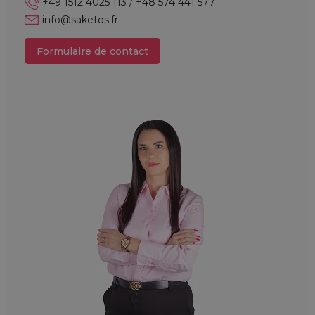
+49 1512 4025 113 / +48 574 441 577
info@saketos.fr
Formulaire de contact