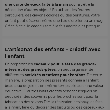
une carte de vœux faite à la main
pourrait être la
décoration d'autres objets ! En utilisant les feutres
particuliers, des crayons coloriés ou des peintures, Votre
enfant peut décorer même une taie d'oreiller ou un mug!
Grâce à cela, le cadeau sera à la fois adorable et pratique.
L'artisanat des enfants - créatif avec
l'enfant
En préparant les
cadeaux pour la fête des grands-
mères et des grands-pères
, on peut organiser de
différentes
activités créatives pour l'enfant
. De cette
manière, la préparation des présents donnera à l'enfant
beaucoup de joie et en même temps elle aura une valeur
éducative. D'autres loisirs créatifs pendant lesquels on
peut créer des souvenirs pour les proches sont p.ex.: la
fabrication des savons DIY, la réalisation des bougies faits
à la main, faire ou décorer des biscuits ou des gâteaux aux