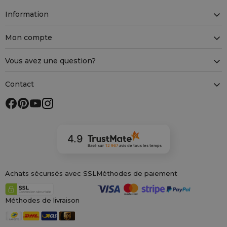
Information
Mon compte
Vous avez une question?
Contact
4.9
Basé sur
12 967
avis
de tous les temps
Achats sécurisés avec SSL
Méthodes de paiement
Méthodes de livraison