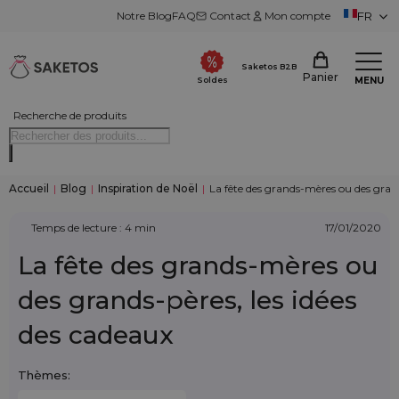
Notre Blog
FAQ
Contact
Mon compte
FR
Saketos B2B
Panier
MENU
Soldes
Recherche de produits
Accueil
|
Blog
|
Inspiration de Noël
|
La fête des grands-mères ou des grand
Temps de lecture : 4 min
17/01/2020
La fête des grands-mères ou
des grands-pères, les idées
des cadeaux
Thèmes: