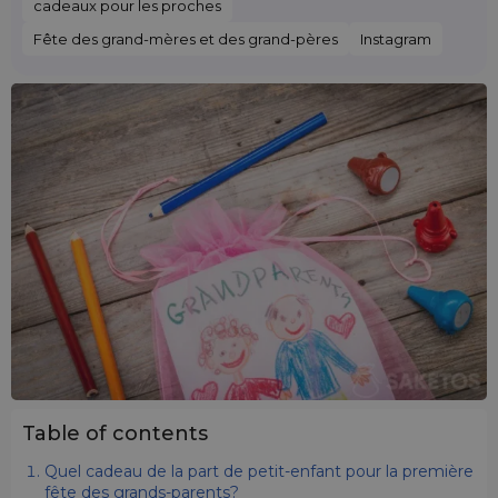
cadeaux pour les proches
Fête des grand-mères et des grand-pères
Instagram
Table of contents
Quel cadeau de la part de petit-enfant pour la première
fête des grands-parents?