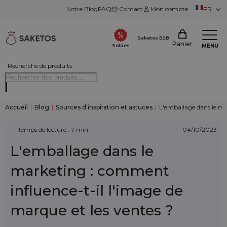
Notre Blog
FAQ
Contact
Mon compte
FR
Saketos B2B
Panier
MENU
Soldes
Recherche de produits
Accueil
|
Blog
|
Sources d'inspiration et astuces
|
L'emballage dans le ma
Temps de lecture : 7 min
04/10/2023
L'emballage dans le
marketing : comment
influence-t-il l'image de
marque et les ventes ?