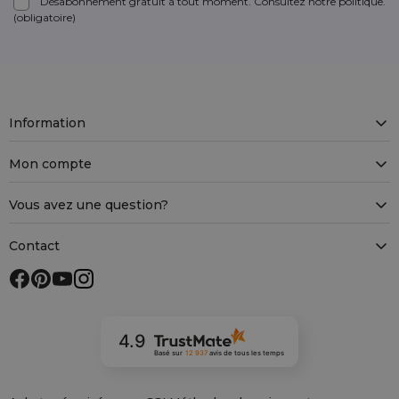
Désabonnement gratuit à tout moment. Consultez notre politique.
(obligatoire)
Information
Mon compte
Vous avez une question?
Contact
4.9
Basé sur
12 937
avis
de tous les temps