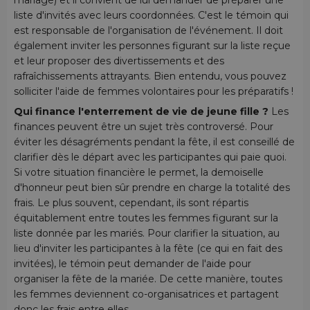
liste d'invités avec leurs coordonnées. C'est le témoin qui
est responsable de l'organisation de l'événement. Il doit
également inviter les personnes figurant sur la liste reçue
et leur proposer des divertissements et des
rafraîchissements attrayants. Bien entendu, vous pouvez
solliciter l'aide de femmes volontaires pour les préparatifs !
Qui finance l'enterrement de vie de jeune fille ?
Les
finances peuvent être un sujet très controversé. Pour
éviter les désagréments pendant la fête, il est conseillé de
clarifier dès le départ avec les participantes qui paie quoi.
Si votre situation financière le permet, la demoiselle
d'honneur peut bien sûr prendre en charge la totalité des
frais. Le plus souvent, cependant, ils sont répartis
équitablement entre toutes les femmes figurant sur la
liste donnée par les mariés. Pour clarifier la situation, au
lieu d'inviter les participantes à la fête (ce qui en fait des
invitées), le témoin peut demander de l'aide pour
organiser la fête de la mariée. De cette manière, toutes
les femmes deviennent co-organisatrices et partagent
donc les frais entre elles.