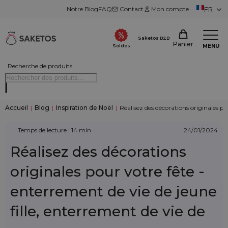
Notre Blog
FAQ
Contact
Mon compte
FR
Saketos B2B
Panier
MENU
Soldes
Recherche de produits
Accueil
|
Blog
|
Inspiration de Noël
|
Réalisez des décorations originales po
Temps de lecture : 14 min
24/01/2024
Réalisez des décorations
originales pour votre fête -
enterrement de vie de jeune
fille, enterrement de vie de