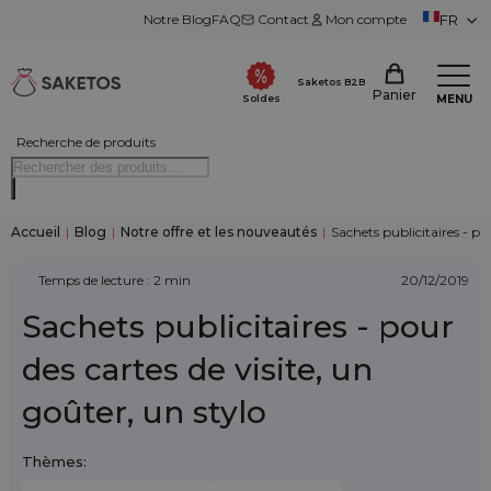
Notre Blog
FAQ
Contact
Mon compte
FR
Saketos B2B
Panier
MENU
Soldes
Recherche de produits
Accueil
|
Blog
|
Notre offre et les nouveautés
|
Sachets publicitaires - pou
Temps de lecture : 2 min
20/12/2019
Sachets publicitaires - pour
des cartes de visite, un
goûter, un stylo
Thèmes: