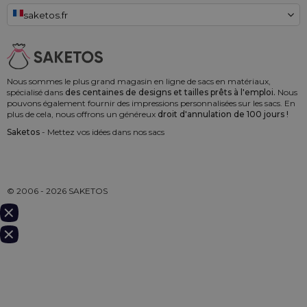
saketos.fr
Nous sommes le plus grand magasin en ligne de sacs en matériaux,
spécialisé dans
des centaines de designs et tailles prêts à l'emploi.
Nous
pouvons également fournir des impressions personnalisées sur les sacs. En
plus de cela, nous offrons un généreux
droit d'annulation de 100 jours !
Saketos
- Mettez vos idées dans nos sacs
© 2006 - 2026 SAKETOS