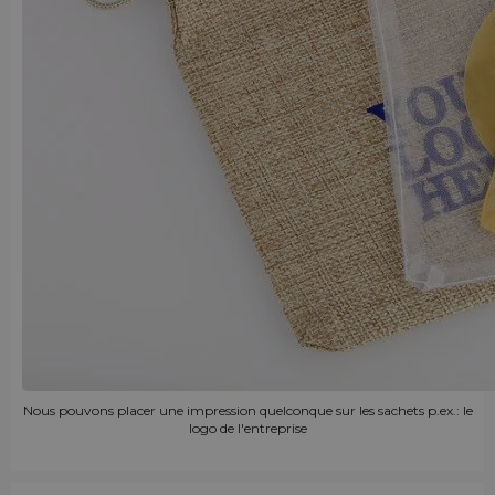
Nous pouvons placer une impression quelconque sur les sachets p.ex.: le
logo de l'entreprise