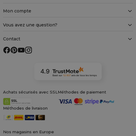
Mon compte
Vous avez une question?
Contact
4.9
Basé sur
12 937
avis
de tous les temps
Achats sécurisés avec SSL
Méthodes de paiement
Méthodes de livraison
Nos magasins en Europe