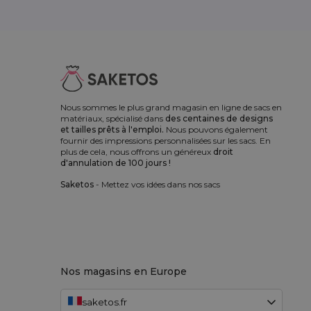
Nous sommes le plus grand magasin en ligne de sacs en
matériaux, spécialisé dans
des centaines de designs
et tailles prêts à l'emploi.
Nous pouvons également
fournir des impressions personnalisées sur les sacs. En
plus de cela, nous offrons un généreux
droit
d'annulation de 100 jours !
Saketos
- Mettez vos idées dans nos sacs
Nos magasins en Europe
saketos.fr