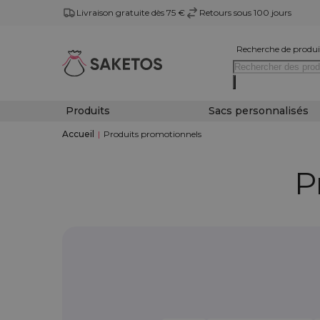
Livraison gratuite dès 75 €
Retours sous 100 jours
Recherche de produi
Produits
Sacs personnalisés
Accueil
|
Produits promotionnels
P