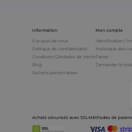
Information
Mon compte
À propos de nous
Identification / In
Politique de confidentialité
Historique des 
Conditions Générales de Vente
Panier
Blog
Demander la rétra
Sachets personnalises
Achats sécurisés avec SSL
Méthodes de paiem