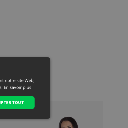
ant notre site Web,
s.
En savoir plus
EPTER TOUT