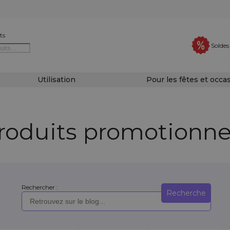
ts
Soldes
Utilisation
Pour les fêtes et occa
roduits promotionne
Rechercher :
Recherche