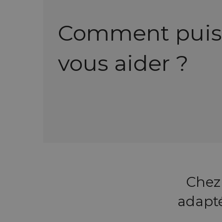
Comment puis
vous aider ?
Chez
adapté