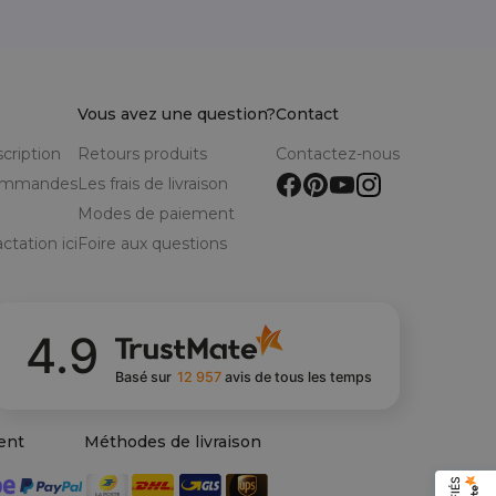
Vous avez une question?
Contact
scription
Retours produits
Contactez-nous
commandes
Les frais de livraison
Modes de paiement
ctation ici
Foire aux questions
4.9
Basé sur
12 957
avis
de tous les temps
ent
Méthodes de livraison