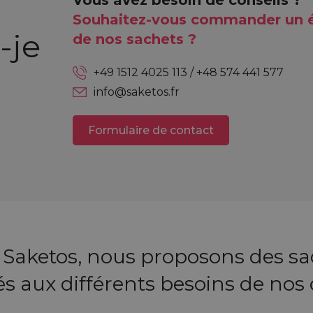
Souhaitez-vous commander un é
-je
de nos sachets ?
+49 1512 4025 113 / +48 574 441 577
info@saketos.fr
Formulaire de contact
 Saketos, nous proposons des sa
s aux différents besoins de nos c