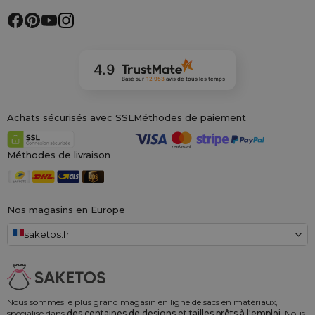
4.9
Basé sur
12 953
avis
de tous les temps
Achats sécurisés avec SSL
Méthodes de paiement
Méthodes de livraison
Nos magasins en Europe
saketos.fr
Nous sommes le plus grand magasin en ligne de sacs en matériaux,
spécialisé dans
des centaines de designs et tailles prêts à l'emploi.
Nous