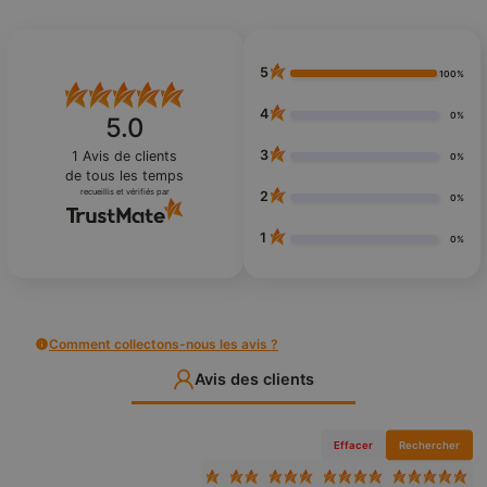
5
100%
4
0%
5.0
3
1
Avis de clients
0%
de tous les temps
recueillis et vérifiés par
2
0%
1
0%
Comment collectons-nous les avis ?
Avis des clients
Effacer
Rechercher