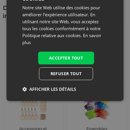
Découvrez ce qui pourrait vous
Notre site Web utilise des cookies pour
améliorer l'expérience utilisateur. En
intéresser d'autre
utilisant notre site Web, vous acceptez
tous les cookies conformément à notre
Politique relative aux cookies.
En savoir
plus
ACCEPTER TOUT
Calendriers de l'Avent
Sacs de courses avec
REFUSER TOUT
lanières
AFFICHER LES DÉTAILS
Accessoires et
Ensembles