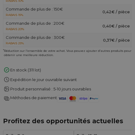
RABAIS 10%
Commande de plus de : 150€
0,42€ / pièce
RABAIS 15%
Commande de plus de : 200€
0,40€ / pièce
RABAIS 20%
Commande de plus de : 300€
0,37€ / pièce
RABAIS 25%
*
Réduction sur l'ensemble de votre achat. Vous pouvez ajouter d'autres produits pour
obtenir une meilleure réduction.
En stock (311 lot)
Expédition le jour ouvrable suivant
Produit personnalisé : 5-10 jours ouvrables
Méthodes de paiement
Profitez des opportunités actuelles