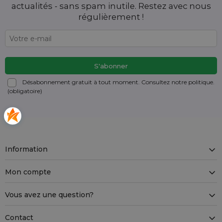
actualités - sans spam inutile. Restez avec nous
régulièrement !
Désabonnement gratuit à tout moment. Consultez notre politique.
(obligatoire)
Information
Mon compte
Vous avez une question?
Contact