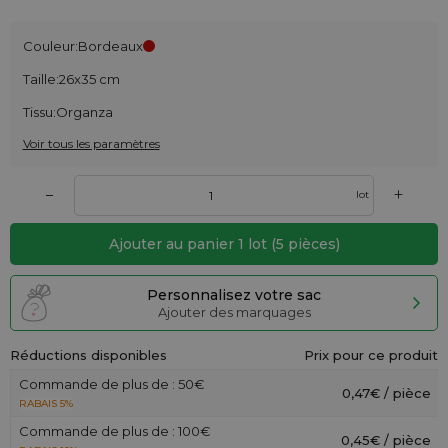
Couleur:
Bordeaux
Taille:
26x35 cm
Tissu:
Organza
Voir tous les paramètres
+
–
lot
Ajouter au panier
1
lot
(
5
pièces)
Personnalisez votre sac
Ajouter des marquages
Réductions disponibles
Prix pour ce produit
Commande de plus de : 50€
0,47€ / pièce
RABAIS 5%
Commande de plus de : 100€
0,45€ / pièce