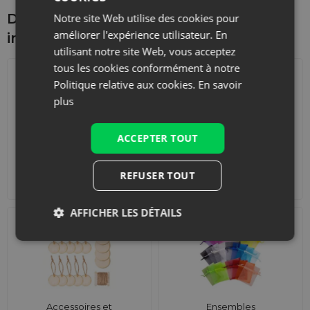
Découvrez ce qui pourrait vous
Notre site Web utilise des cookies pour
améliorer l'expérience utilisateur. En
intéresser d'autre
utilisant notre site Web, vous acceptez
tous les cookies conformément à notre
Politique relative aux cookies.
En savoir
plus
ACCEPTER TOUT
Calendriers de l'Avent
Sacs de courses avec
REFUSER TOUT
lanières
AFFICHER LES DÉTAILS
Accessoires et
Ensembles