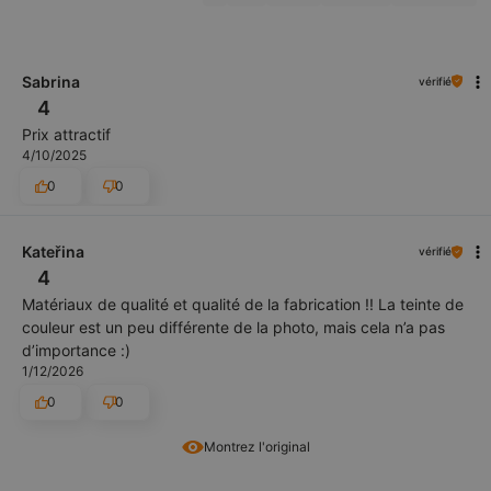
Sabrina
vérifié
4
Prix attractif
4/10/2025
0
0
Kateřina
vérifié
4
Matériaux de qualité et qualité de la fabrication !! La teinte de
couleur est un peu différente de la photo, mais cela n’a pas
d’importance :)
1/12/2026
0
0
Montrez l'original