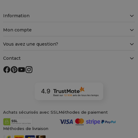
Information
Mon compte
Vous avez une question?
Contact
4.9
Basé sur
12 936
avis
de tous les temps
Achats sécurisés avec SSL
Méthodes de paiement
Méthodes de livraison