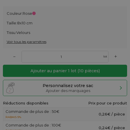
Couleur:
Rose
Taille:
8x10 cm
Tissu:
Velours
Voir tous les paramètres
+
–
lot
Ajouter au panier
1
lot
(
10
pièces)
Personnalisez votre sac
Ajouter des marquages
Réductions disponibles
Prix pour ce produit
Commande de plus de : 50€
0,26€ / pièce
RABAIS 5%
Commande de plus de : 100€
0,24€ / pièce