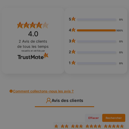
5
0%
4
100%
4.0
3
2
Avis de clients
0%
de tous les temps
recueillis et vérifiés par
2
0%
1
0%
Comment collectons-nous les avis ?
Avis des clients
Effacer
Rechercher