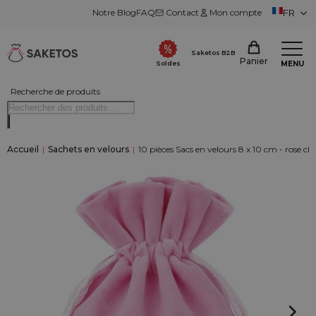
Notre Blog
FAQ
Contact
Mon compte
FR
Saketos B2B
Panier
MENU
Soldes
Recherche de produits
Accueil
|
Sachets en velours
|
10 pièces Sacs en velours 8 x 10 cm - rose cla