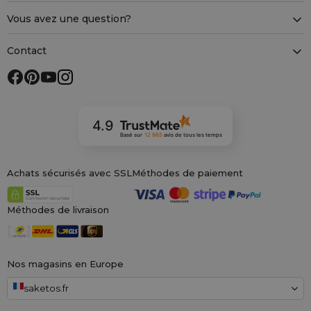
Vous avez une question?
Contact
4.9
Basé sur
12 965
avis
de tous les temps
Achats sécurisés avec SSL
Méthodes de paiement
Méthodes de livraison
Nos magasins en Europe
saketos.fr