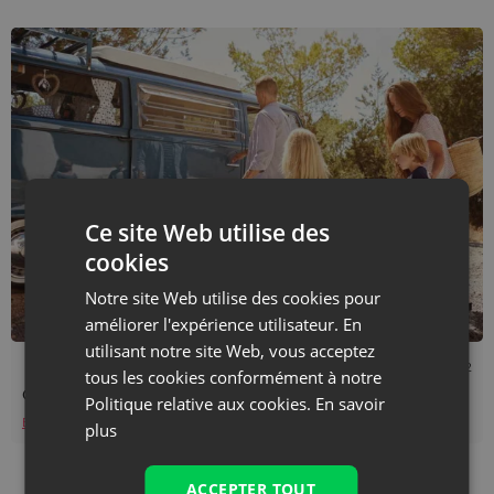
Ce site Web utilise des
cookies
Notre site Web utilise des cookies pour
améliorer l'expérience utilisateur. En
utilisant notre site Web, vous acceptez
Temps de lecture : 5 min
08/07/2022
tous les cookies conformément à notre
Organiseurs de rangement pour camping-car
Politique relative aux cookies.
En savoir
En savoir plus
plus
ACCEPTER TOUT