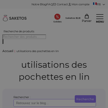
Notre Blog
FAQ
Contact
Mon compte
FR
Saketos B2B
Panier
MENU
Soldes
Recherche de produits
Accueil
|
utilisations des pochettes en lin
utilisations des
pochettes en lin
Rechercher :
Recherche