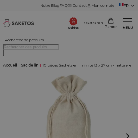
Notre Blog
FAQ
Contact
Mon compte
FR
Saketos B2B
Panier
MENU
Soldes
Recherche de produits
Accueil
|
Sac de lin
|
10 pièces Sachets en lin imité 13 x 27 cm - naturelle