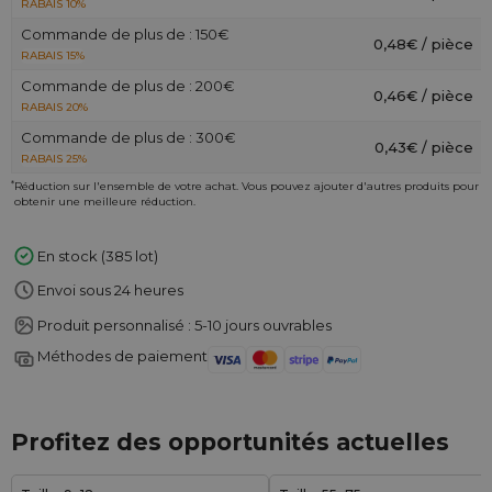
RABAIS 10%
Commande de plus de : 150€
0,48€ / pièce
RABAIS 15%
Commande de plus de : 200€
0,46€ / pièce
RABAIS 20%
Commande de plus de : 300€
0,43€ / pièce
RABAIS 25%
*
Réduction sur l'ensemble de votre achat. Vous pouvez ajouter d'autres produits pour
obtenir une meilleure réduction.
En stock (385 lot)
Envoi sous 24 heures
Produit personnalisé : 5-10 jours ouvrables
Méthodes de paiement
Profitez des opportunités actuelles