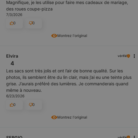
Magnifique, je les utilise pour faire mes cadeaux de mariage,
des roues coupe-pizza
7/3/2026
0
0
Montrez l'original
Elvira
vérifié
4
Les sacs sont très jolis et ont l’air de bonne qualité. Sur les
photos, ils semblent être du lin clair, mais j’ai eu une teinte plus
grise. J’aurais préféré des lumières. Je commanderais quand
même à nouveau.
6/23/2026
0
0
Montrez l'original
SERGIO
vérifié