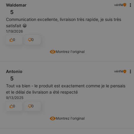
Waldemar
vérifié
5
Communication excellente, livraison très rapide, je suis très
satisfait 😀
1/19/2026
0
0
Montrez l'original
Antonio
vérifié
5
Tout va bien - le produit est exactement comme je le pensais
et le délai de livraison a été respecté
9/13/2025
0
0
Montrez l'original