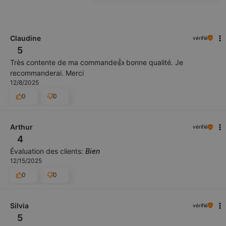
Claudine
vérifié
5
Très contente de ma commande👍️ bonne qualité. Je
recommanderai. Merci
12/8/2025
0
0
Arthur
vérifié
4
Évaluation des clients:
Bien
12/15/2025
0
0
Silvia
vérifié
5