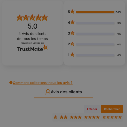
5
100%
4
0%
5.0
3
4
Avis de clients
0%
de tous les temps
recueillis et vérifiés par
2
0%
1
0%
Comment collectons-nous les avis ?
Avis des clients
Effacer
Rechercher