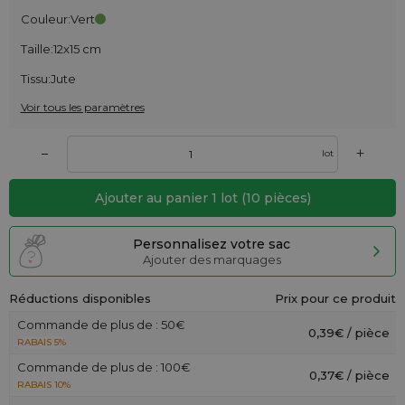
Couleur:
Vert
Taille:
12x15 cm
Tissu:
Jute
Voir tous les paramètres
+
–
lot
Ajouter au panier
1
lot
(
10
pièces)
Personnalisez votre sac
Ajouter des marquages
Réductions disponibles
Prix pour ce produit
Commande de plus de : 50€
0,39€ / pièce
RABAIS 5%
Commande de plus de : 100€
0,37€ / pièce
RABAIS 10%