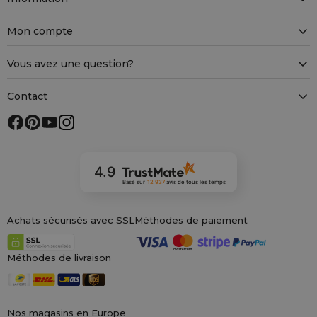
Mon compte
Vous avez une question?
Contact
4.9
Basé sur
12 937
avis
de tous les temps
Achats sécurisés avec SSL
Méthodes de paiement
Méthodes de livraison
Nos magasins en Europe