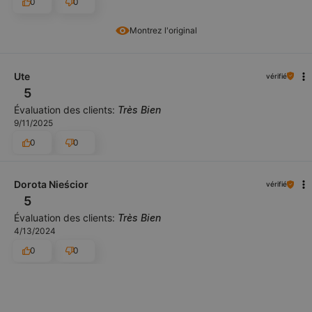
0
0
Montrez l'original
Ute
vérifié
5
Évaluation des clients:
Très Bien
9/11/2025
0
0
Dorota Nieścior
vérifié
5
Évaluation des clients:
Très Bien
4/13/2024
0
0