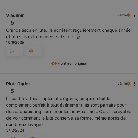
Vladimír
vérifié
5
Grands sacs en jute. Ils achètent régulièrement chaque année
et j’en suis extrêmement satisfaite 🙂
10/6/2025
0
0
Montrez l'original
Piotr Gądek
vérifié
5
Ils sont à la fois simples et élégants, ce qui en fait le
complément parfait à tout événement. Ils sont parfaits pour
des cadeaux originaux pour les nouveau-nés. C’est incroyable
de voir comment le jute conserve sa forme, même après de
nombreux lavages.
3/12/2024