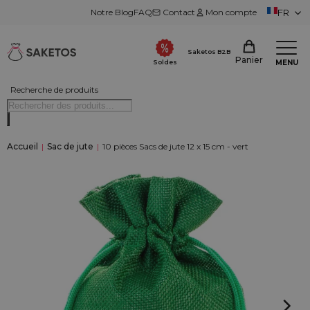
Notre Blog
FAQ
Contact
Mon compte
FR
Saketos B2B
Panier
MENU
Soldes
Recherche de produits
Accueil
|
Sac de jute
|
10 pièces Sacs de jute 12 x 15 cm - vert