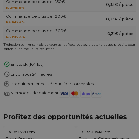
Commande de plus de : 150€
0,35€ / pièce
RABAIS 15%
Commande de plus de : 200€
0,33€ / pièce
RABAIS 20%
Commande de plus de : 300€
0,31€ / pièce
RABAIS 25%
*
Réduction sur l'ensemble de votre achat. Vous pouvez ajouter d'autres produits pour
obtenir une meilleure réduction.
En stock (164 lot)
Envoi sous 24 heures
Produit personnalisé : 5-10 jours ouvrables
Méthodes de paiement
Profitez des opportunités actuelles
Taille: 11x20 cm
Taille: 30x40 cm
Tissu: Organza
Tissu: Lin, Coton, polyester